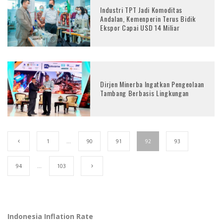
Industri TPT Jadi Komoditas
Andalan, Kemenperin Terus Bidik
Ekspor Capai USD 14 Miliar
Dirjen Minerba Ingatkan Pengeolaan
Tambang Berbasis Lingkungan
1
…
90
91
92
93
94
…
103
Indonesia Inflation Rate