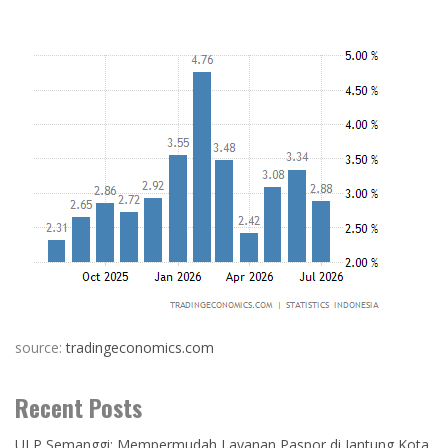
source:
tradingeconomics.com
Recent Posts
ULP Semanggi: Mempermudah Layanan Paspor di Jantung Kota