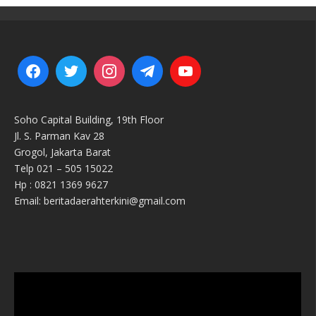
Soho Capital Building, 19th Floor
Jl. S. Parman Kav 28
Grogol, Jakarta Barat
Telp 021 – 505 15022
Hp : 0821 1369 9627
Email: beritadaerahterkini@gmail.com