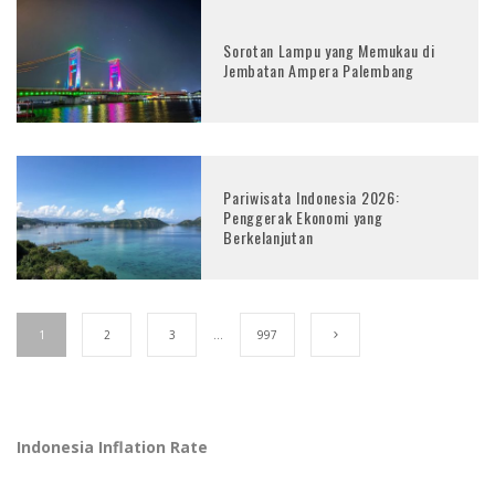
Sorotan Lampu yang Memukau di
Jembatan Ampera Palembang
Pariwisata Indonesia 2026:
Penggerak Ekonomi yang
Berkelanjutan
1
2
3
…
997
Indonesia Inflation Rate