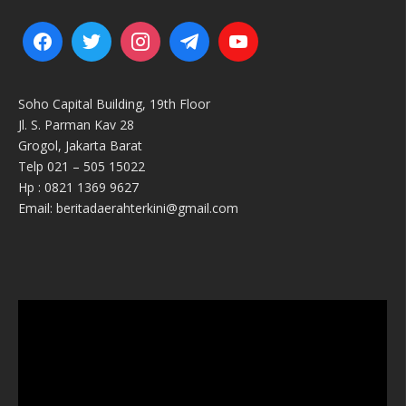
Soho Capital Building, 19th Floor
Jl. S. Parman Kav 28
Grogol, Jakarta Barat
Telp 021 – 505 15022
Hp : 0821 1369 9627
Email: beritadaerahterkini@gmail.com