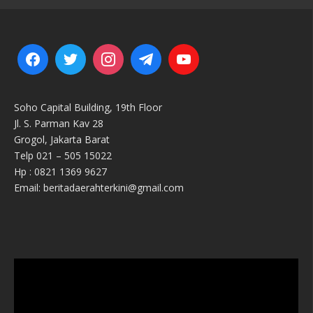
Soho Capital Building, 19th Floor
Jl. S. Parman Kav 28
Grogol, Jakarta Barat
Telp 021 – 505 15022
Hp : 0821 1369 9627
Email: beritadaerahterkini@gmail.com