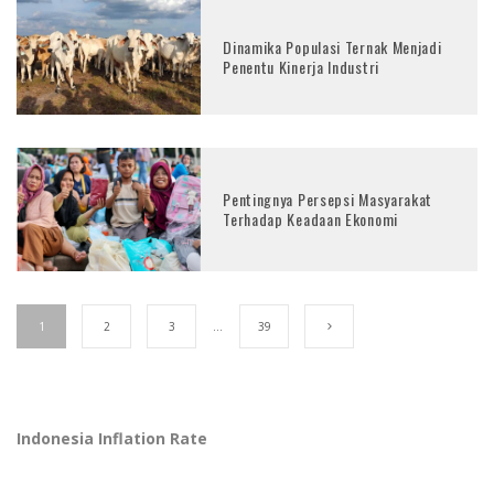
Dinamika Populasi Ternak Menjadi
Penentu Kinerja Industri
Pentingnya Persepsi Masyarakat
Terhadap Keadaan Ekonomi
1
2
3
…
39
Indonesia Inflation Rate