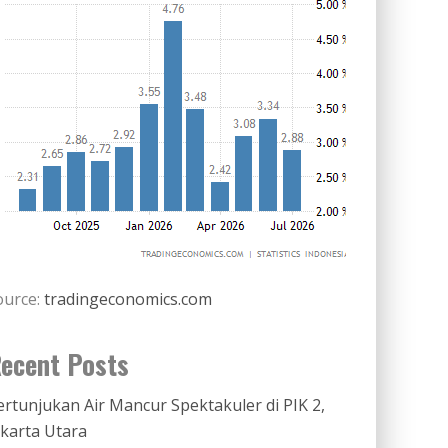
ource:
tradingeconomics.com
ecent Posts
ertunjukan Air Mancur Spektakuler di PIK 2,
akarta Utara