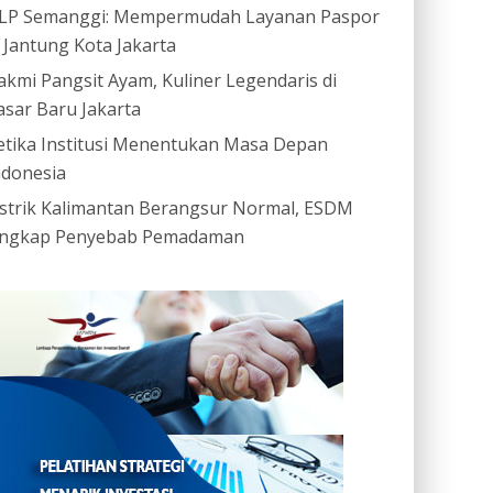
LP Semanggi: Mempermudah Layanan Paspor
i Jantung Kota Jakarta
akmi Pangsit Ayam, Kuliner Legendaris di
asar Baru Jakarta
etika Institusi Menentukan Masa Depan
ndonesia
istrik Kalimantan Berangsur Normal, ESDM
ngkap Penyebab Pemadaman