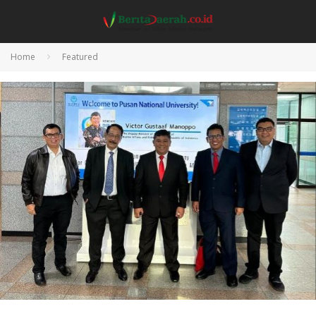
Home
Featured