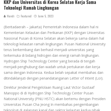
KKP dan Universitas di Korea Selatan Kerja Sama
Teknologi Ramah Lingkungan
Handi
Featured
June 5, 2023
(Beritadaerah – Jakarta) Pemerintah Indonesia dalam hal ni
Kementerian Kelautan dan Perikanan (KKP) dengan Universitas
Nasional Pusan di Korea Selatan akan bekerja sama dalam hal
teknologi kelautan ramah lingkungan. Pusan National University
terus berkembang dan berhasil menjadi universitas yang
terkemuka di bidang hidrogen dan energi ramah lingkungan.
Hydrogen Ship Technology Center yang berada di tengah
menjadi penghubung dan wadah untuk pertukaran dan kerja
sama dengan Indonesia. Kedua belah sepakat membahas dan
ditindaklanjuti dengan penandatanganan Letter of Intent (LoI).
Direktur Jenderal Pengelolaan Ruang Laut Victor Gustaaf
Manoppo di di Hydrogen Ship Technology Center Pusan
National University (PNU HSTC) akan bertemu dengan Presiden
Universitas Pusan Cha Jeong In membahas pengembangan
teknologi di galangan kapal dan sektor kelautan kedua pihak.