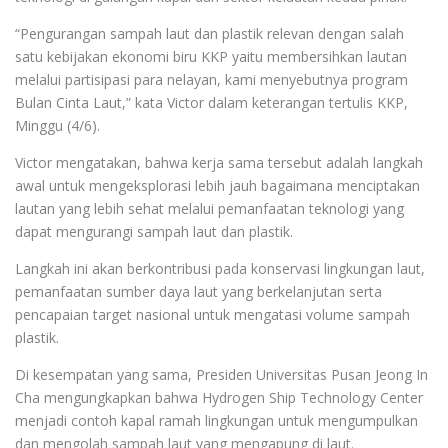
“Pengurangan sampah laut dan plastik relevan dengan salah
satu kebijakan ekonomi biru KKP yaitu membersihkan lautan
melalui partisipasi para nelayan, kami menyebutnya program
Bulan Cinta Laut,” kata Victor dalam keterangan tertulis KKP,
Minggu (4/6).
Victor mengatakan, bahwa kerja sama tersebut adalah langkah
awal untuk mengeksplorasi lebih jauh bagaimana menciptakan
lautan yang lebih sehat melalui pemanfaatan teknologi yang
dapat mengurangi sampah laut dan plastik.
Langkah ini akan berkontribusi pada konservasi lingkungan laut,
pemanfaatan sumber daya laut yang berkelanjutan serta
pencapaian target nasional untuk mengatasi volume sampah
plastik.
Di kesempatan yang sama, Presiden Universitas Pusan Jeong In
Cha mengungkapkan bahwa Hydrogen Ship Technology Center
menjadi contoh kapal ramah lingkungan untuk mengumpulkan
dan mengolah sampah laut yang mengapung di laut.