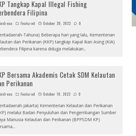
KP Tangkap Kapal Illegal Fishing
erbendera Filipina
ndreas
Featured
October 20, 2023
0
eritadaerah-Tahuna) Beberapa hari yang lalu, Kementerian
lautan dan Perikanan (KKP) tangkap Kapal Ikan Asing (KIA)
rbendera Filipina karena diduga melakukan
...
KP Bersama Akademis Cetak SDM Kelautan
an Perikanan
ndreas
Featured
October 10, 2023
0
eritadaerah-Jakarta) Kementerian Kelautan dan Perikanan
KP) melalui Badan Penyuluhan dan Pengembangan Sumber
ya Manusia Kelautan dan Perikanan (BPPSDM KP)
ersama
...