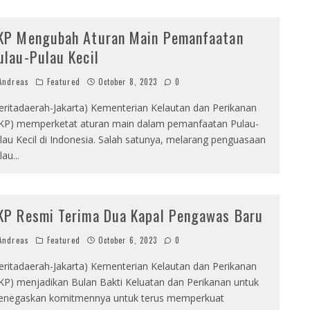
KP Mengubah Aturan Main Pemanfaatan
ulau-Pulau Kecil
ndreas
Featured
October 8, 2023
0
eritadaerah-Jakarta) Kementerian Kelautan dan Perikanan
KP) memperketat aturan main dalam pemanfaatan Pulau-
lau Kecil di Indonesia. Salah satunya, melarang penguasaan
lau
...
KP Resmi Terima Dua Kapal Pengawas Baru
ndreas
Featured
October 6, 2023
0
eritadaerah-Jakarta) Kementerian Kelautan dan Perikanan
KP) menjadikan Bulan Bakti Keluatan dan Perikanan untuk
negaskan komitmennya untuk terus memperkuat