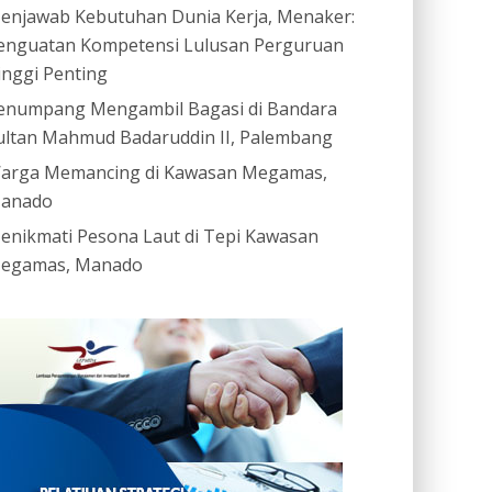
enjawab Kebutuhan Dunia Kerja, Menaker:
enguatan Kompetensi Lulusan Perguruan
inggi Penting
enumpang Mengambil Bagasi di Bandara
ultan Mahmud Badaruddin II, Palembang
arga Memancing di Kawasan Megamas,
anado
enikmati Pesona Laut di Tepi Kawasan
egamas, Manado