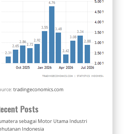
ource:
tradingeconomics.com
ecent Posts
umatera sebagai Motor Utama Industri
ehutanan Indonesia