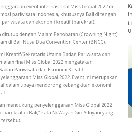
K
lenggaraan event internasional Miss Global 2022 di
I
mosi pariwisata Indonesia, khususnya Bali di tengah
ariwisata dan ekonomi kreatif (parekraf).
L
U
an ditutup dengan Malam Penobatan (Crowning Night)
am di Bali Nusa Dua Convention Center (BNCC).
mi Kreatif/Sekretaris Utama Badan Pariwisata dan
 malam final Miss Global 2022 mengatakan,
Badan Pariwisata dan Ekonomi Kreatif
elenggaraan Miss Global 2022. Event ini merupakan
raf dalam upaya mendorong kebangkitan ekonomi
af.
dan mendukung penyelenggaraan Miss Global 2022
arekraf di Bali,” kata Ni Wayan Giri Adnyani yang
 tersebut.