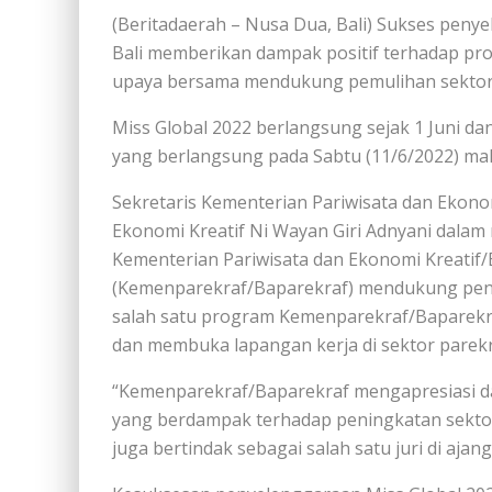
(Beritadaerah – Nusa Dua, Bali) Sukses penye
Bali memberikan dampak positif terhadap pro
upaya bersama mendukung pemulihan sektor p
Miss Global 2022 berlangsung sejak 1 Juni d
yang berlangsung pada Sabtu (11/6/2022) mal
Sekretaris Kementerian Pariwisata dan Ekono
Ekonomi Kreatif Ni Wayan Giri Adnyani dalam
Kementerian Pariwisata dan Ekonomi Kreatif/
(Kemenparekraf/Baparekraf) mendukung peny
salah satu program Kemenparekraf/Baparek
dan membuka lapangan kerja di sektor parekr
“Kemenparekraf/Baparekraf mengapresiasi 
yang berdampak terhadap peningkatan sektor p
juga bertindak sebagai salah satu juri di ajang