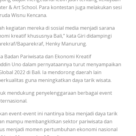
nter & Art School. Para kontestan juga melakukan sesi
aruda Wisnu Kencana.
 kegiatan mereka di sosial media menjadi sarana
omi kreatif khususnya Bali,” kata Giri didampingi
parekraf/Baparekraf, Henky Manurung.
la Badan Pariwisata dan Ekonomi Kreatif
uddin Uno dalam pernyataannya turut menyampaikan
obal 2022 di Bali. Ia mendorong daerah lain
rkualitas guna meningkatkan daya tarik wisata.
uk mendukung penyelenggaraan berbagai event
ternasional.
an event-event ini nantinya bisa menjadi daya tarik
dan mampu membangkitkan sektor pariwisata dan
harus menjadi momen pertumbuhan ekonomi nasional