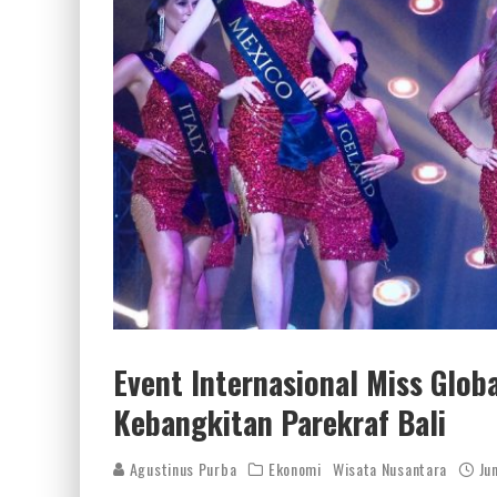
Event Internasional Miss Glo
Kebangkitan Parekraf Bali
Agustinus Purba
Ekonomi
Wisata Nusantara
Ju