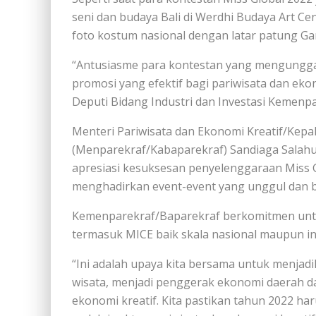
seni dan budaya Bali di Werdhi Budaya Art Ce
foto kostum nasional dengan latar patung G
“Antusiasme para kontestan yang mengunggah
promosi yang efektif bagi pariwisata dan ekon
Deputi Bidang Industri dan Investasi Kemen
Menteri Pariwisata dan Ekonomi Kreatif/Kepa
(Menparekraf/Kabaparekraf) Sandiaga Salah
apresiasi kesuksesan penyelenggaraan Miss Gl
menghadirkan event-event yang unggul dan be
Kemenparekraf/Baparekraf berkomitmen unt
termasuk MICE baik skala nasional maupun in
“Ini adalah upaya kita bersama untuk menjadik
wisata, menjadi penggerak ekonomi daerah 
ekonomi kreatif. Kita pastikan tahun 2022 