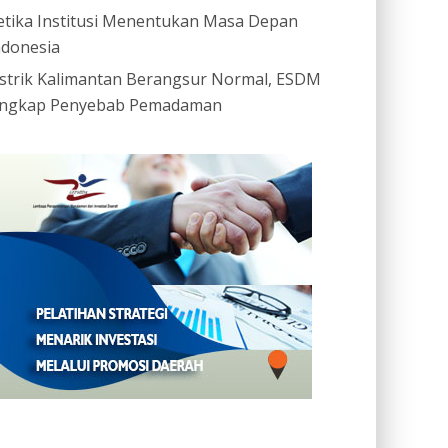
etika Institusi Menentukan Masa Depan
ndonesia
istrik Kalimantan Berangsur Normal, ESDM
ngkap Penyebab Pemadaman