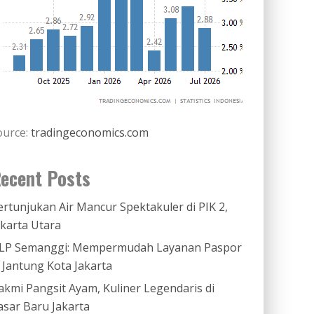
ource:
tradingeconomics.com
ecent Posts
ertunjukan Air Mancur Spektakuler di PIK 2,
akarta Utara
LP Semanggi: Mempermudah Layanan Paspor
i Jantung Kota Jakarta
akmi Pangsit Ayam, Kuliner Legendaris di
asar Baru Jakarta