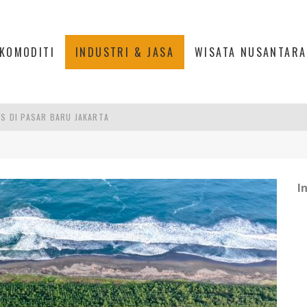
KOMODITI
INDUSTRI & JASA
WISATA NUSANTARA
IS DI PASAR BARU JAKARTA
PAN INDONESIA
DI PIK 2, JAKARTA UTARA
ASPOR DI JANTUNG KOTA JAKARTA
I