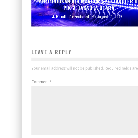
PERTUNJUKAN AIR MANCUR SPEKTAKULER D
PIK 2, JAKARTA UTARA
Handi
Featured
August 7, 2026
LEAVE A REPLY
Your email address will not be published.
Required fields a
Comment
*