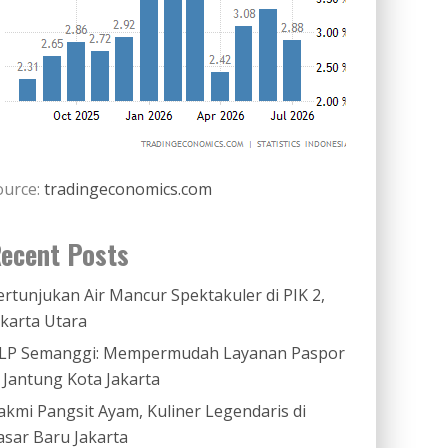
ource:
tradingeconomics.com
ecent Posts
ertunjukan Air Mancur Spektakuler di PIK 2,
akarta Utara
LP Semanggi: Mempermudah Layanan Paspor
i Jantung Kota Jakarta
akmi Pangsit Ayam, Kuliner Legendaris di
asar Baru Jakarta