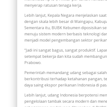
menyerap ratusan tenaga kerja.
Lebih lanjut, Kepala Negara menjelaskan saa
dengan skala lebih besar di Waingapu, Kabu
Sementara itu, BUBK Kebumen diposisikan seb
menuju sistem modern berbasis teknologi dan 
menjadi model pengembangan sektor perikan
“Jadi ini sangat bagus, sangat produktif. Lap
setempat bekerja dan kita sudah membangun 
Prabowo.
Pemerintah memandang udang sebagai salah s
berkontribusi terhadap ketahanan pangan, te
daya saing ekspor perikanan Indonesia di pasa
Lebih lanjut, udang Indonesia berpotensi me
pengelolaan tambak secara modern dan mener