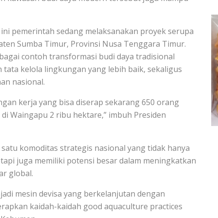
t ini pemerintah sedang melaksanakan proyek serupa
paten Sumba Timur, Provinsi Nusa Tenggara Timur.
agai contoh transformasi budi daya tradisional
tata kelola lingkungan yang lebih baik, sekaligus
an nasional.
angan kerja yang bisa diserap sekarang 650 orang
di Waingapu 2 ribu hektare,” imbuh Presiden
atu komoditas strategis nasional yang tidak hanya
tapi juga memiliki potensi besar dalam meningkatkan
r global.
njadi mesin devisa yang berkelanjutan dengan
apkan kaidah-kaidah good aquaculture practices