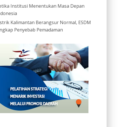
etika Institusi Menentukan Masa Depan
ndonesia
istrik Kalimantan Berangsur Normal, ESDM
ngkap Penyebab Pemadaman