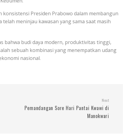
K Kebumen.
an konsistensi Presiden Prabowo dalam membangun
ia telah meninjau kawasan yang sama saat masih
as bahwa budi daya modern, produktivitas tinggi,
 adalah sebuah kombinasi yang menempatkan udang
ekonomi nasional.
Next
Pemandangan Sore Hari Pantai Kwawi di
Manokwari