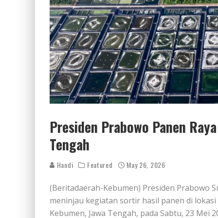
Presiden Prabowo Panen Raya
Tengah
Handi
Featured
May 26, 2026
(Beritadaerah-Kebumen) Presiden Prabowo S
meninjau kegiatan sortir hasil panen di lok
Kebumen, Jawa Tengah, pada Sabtu, 23 Mei 20