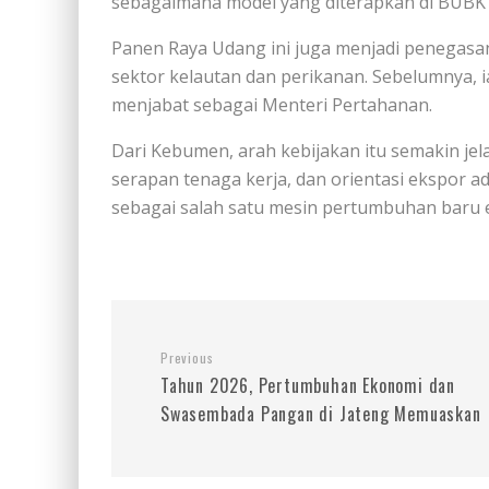
sebagaimana model yang diterapkan di BUB
Panen Raya Udang ini juga menjadi penegas
sektor kelautan dan perikanan. Sebelumnya, 
menjabat sebagai Menteri Pertahanan.
Dari Kebumen, arah kebijakan itu semakin jel
serapan tenaga kerja, dan orientasi ekspor
sebagai salah satu mesin pertumbuhan baru 
Previous
Tahun 2026, Pertumbuhan Ekonomi dan
Swasembada Pangan di Jateng Memuaskan