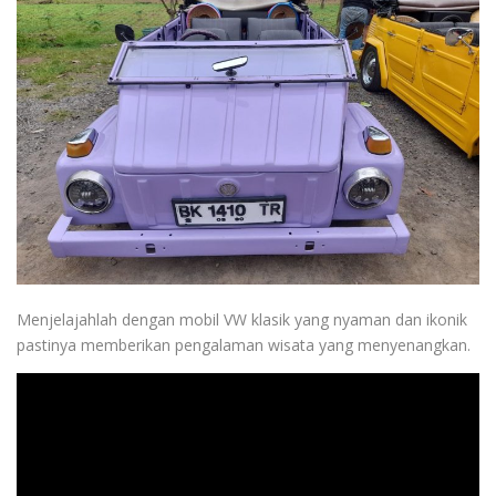
Menjelajahlah dengan mobil VW klasik yang nyaman dan ikonik
pastinya memberikan pengalaman wisata yang menyenangkan.