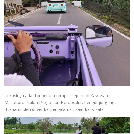
Lokasinya ada dibeberapa tempat seperti di Kawasan
Malioboro, Kulon Progo dan Borobodur. Pengunjung juga
ditenami oleh driver berpengalaman saat berwisata.