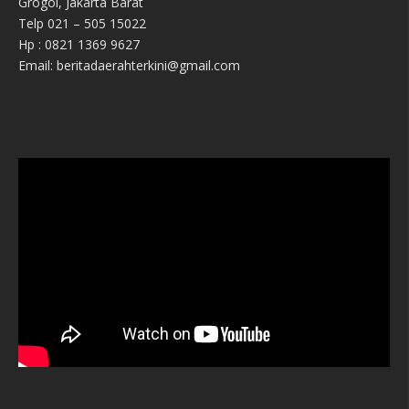
Grogol, Jakarta Barat
Telp 021 – 505 15022
Hp : 0821 1369 9627
Email: beritadaerahterkini@gmail.com