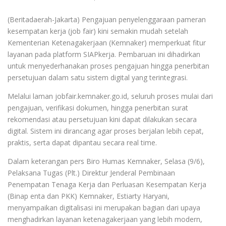
(Beritadaerah-Jakarta) Pengajuan penyelenggaraan pameran
kesempatan kerja (job fair) kini semakin mudah setelah
Kementerian Ketenagakerjaan (Kemnaker) memperkuat fitur
layanan pada platform SIAPkerja. Pembaruan ini dihadirkan
untuk menyederhanakan proses pengajuan hingga penerbitan
persetujuan dalam satu sistem digital yang terintegrasi.
Melalui laman jobfair.kemnaker.go.id, seluruh proses mulai dari
pengajuan, verifikasi dokumen, hingga penerbitan surat
rekomendasi atau persetujuan kini dapat dilakukan secara
digital. Sistem ini dirancang agar proses berjalan lebih cepat,
praktis, serta dapat dipantau secara real time.
Dalam keterangan pers Biro Humas Kemnaker, Selasa (9/6),
Pelaksana Tugas (Plt.) Direktur Jenderal Pembinaan
Penempatan Tenaga Kerja dan Perluasan Kesempatan Kerja
(Binap enta dan PKK) Kemnaker, Estiarty Haryani,
menyampaikan digitalisasi ini merupakan bagian dari upaya
menghadirkan layanan ketenagakerjaan yang lebih modern,