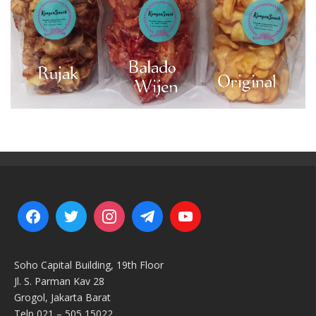
Soho Capital Building, 19th Floor
Jl. S. Parman Kav 28
Grogol, Jakarta Barat
Telp 021 – 505 15022