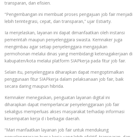
transparan, dan efisien.
“Pengembangan ini membuat proses pengajuan job fair menjadi
lebih terintegrasi, cepat, dan transparan,” ujar Estiarty.
Ia menjelaskan, layanan ini dapat dimanfaatkan oleh instansi
pemerintah maupun penyelenggara swasta. Kemnaker juga
mengimbau agar setiap penyelenggara mengajukan
permohonan melalui dinas yang membidangi ketenagakerjaan di
kabupaten/kota melalui platform SIAPkerja pada fitur job fair.
Selain itu, penyelenggara diharapkan dapat mengoptimalkan
penggunaan fitur SIAPkerja dalam pelaksanaan job fair, baik
secara daring maupun hibrida.
Kemnaker menegaskan, penguatan layanan digital ini
diharapkan dapat memperlancar penyelenggaraan job fair
sekaligus memperluas akses masyarakat terhadap informasi
kesempatan kerja d i berbagai daerah.
“Mari manfaatkan layanan job fair untuk mendukung
penyelenggaraan bursa kerja yang lebih efektif, transparan, dan