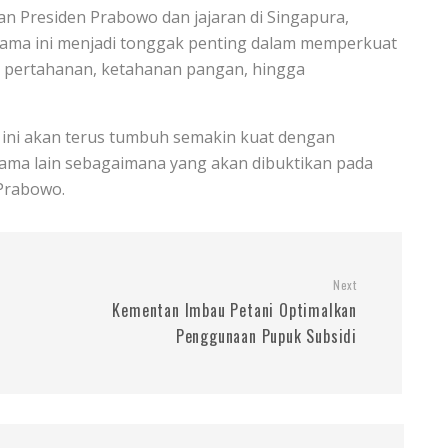
an Presiden Prabowo dan jajaran di Singapura,
 sama ini menjadi tonggak penting dalam memperkuat
i, pertahanan, ketahanan pangan, hingga
 ini akan terus tumbuh semakin kuat dengan
ama lain sebagaimana yang akan dibuktikan pada
Prabowo.
Next
Kementan Imbau Petani Optimalkan
Penggunaan Pupuk Subsidi