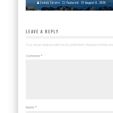
Endah Caratri
Featured
August 6, 2026
LEAVE A REPLY
Your email address will not be published.
Required fields a
Comment
*
Name
*