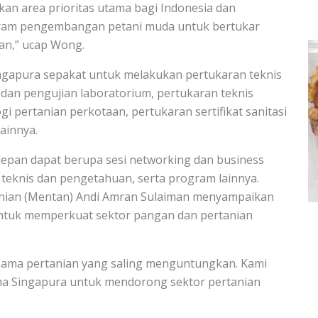
n area prioritas utama bagi Indonesia dan
ram pengembangan petani muda untuk bertukar
ian,” ucap Wong.
ngapura sepakat untuk melakukan pertukaran teknis
dan pengujian laboratorium, pertukaran teknis
i pertanian perkotaan, pertukaran sertifikat sanitasi
lainnya.
depan dapat berupa sesi networking dan business
 teknis dan pengetahuan, serta program lainnya.
nian (Mentan) Andi Amran Sulaiman menyampaikan
ntuk memperkuat sektor pangan dan pertanian
sama pertanian yang saling menguntungkan. Kami
a Singapura untuk mendorong sektor pertanian