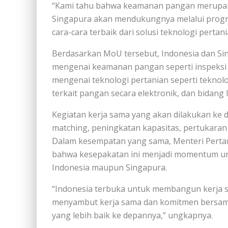
“Kami tahu bahwa keamanan pangan merupaka
Singapura akan mendukungnya melalui prog
cara-cara terbaik dari solusi teknologi pertan
Berdasarkan MoU tersebut, Indonesia dan Si
mengenai keamanan pangan seperti inspeksi 
mengenai teknologi pertanian seperti teknolog
terkait pangan secara elektronik, dan bidang 
Kegiatan kerja sama yang akan dilakukan ke 
matching, peningkatan kapasitas, pertukaran
Dalam kesempatan yang sama, Menteri Perta
bahwa kesepakatan ini menjadi momentum u
Indonesia maupun Singapura.
“Indonesia terbuka untuk membangun kerja 
menyambut kerja sama dan komitmen bersam
yang lebih baik ke depannya,” ungkapnya.