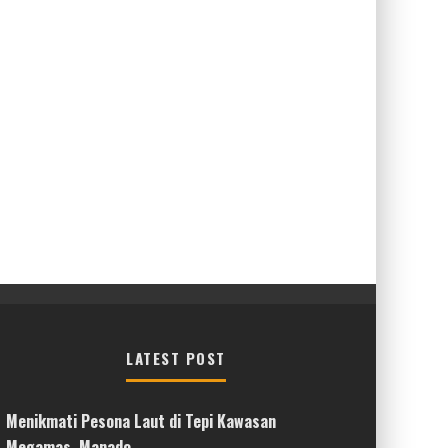
LATEST POST
Menikmati Pesona Laut di Tepi Kawasan
Megamas, Manado