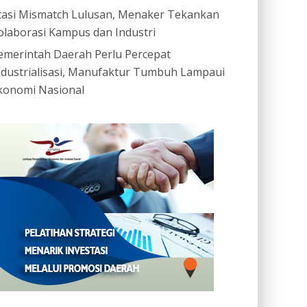
tasi Mismatch Lulusan, Menaker Tekankan
olaborasi Kampus dan Industri
emerintah Daerah Perlu Percepat
ndustrialisasi, Manufaktur Tumbuh Lampaui
konomi Nasional