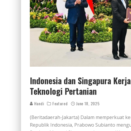
Indonesia dan Singapura Ker
Teknologi Pertanian
Handi
Featured
June 18, 2025
(Beritadaerah-Jakarta) Dalam memperkuat ker
Republik Indonesia, Prabowo Subianto mengu