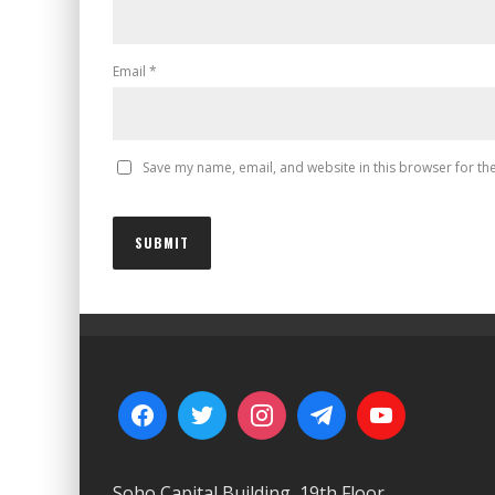
Email
*
Save my name, email, and website in this browser for th
Soho Capital Building, 19th Floor