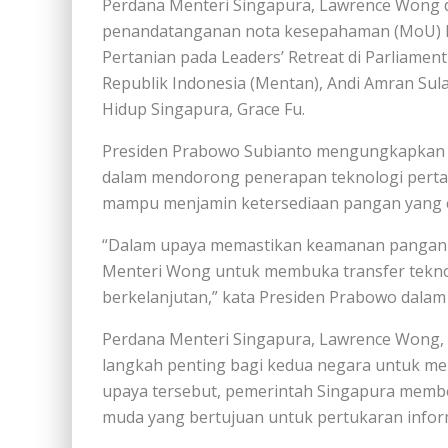
Perdana Menteri Singapura, Lawrence Wong d
penandatanganan nota kesepahaman (MoU) 
Pertanian pada Leaders’ Retreat di Parliament
Republik Indonesia (Mentan), Andi Amran Sul
Hidup Singapura, Grace Fu.
Presiden Prabowo Subianto mengungkapkan b
dalam mendorong penerapan teknologi pertan
mampu menjamin ketersediaan pangan yang c
“Dalam upaya memastikan keamanan pangan 
Menteri Wong untuk membuka transfer tekno
berkelanjutan,” kata Presiden Prabowo dalam 
Perdana Menteri Singapura, Lawrence Wong
langkah penting bagi kedua negara untuk m
upaya tersebut, pemerintah Singapura mem
muda yang bertujuan untuk pertukaran inform