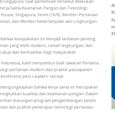
i Singapura. Saat pertemuan tersebut dilakukan
A
Kerja Sama Keamanan Pangan dan Teknologi
K
 House, Singapura, Senin (16/6), Menteri Pertanian
P
aiman, dan Menteri Keberlanjutan dan Lingkungan
I
E
ahwa kesepakatan ini menjadi landasan penting
ian yang lebih modern, ramah lingkungan, dan
ukup dan berkualitas bagi masyarakat.
Indonesia, kami menyambut baik tawaran Perdana
logi pertanian modern dan praktik pascapanen
konferensi pers Leaders’ retreat.
, mengungkapkan bahwa kerja sama ini merupakan
eningkatkan kualitas dan keamanan pangan. Dalam
berikan dukungan program pengembangan petani
asi dan praktik penerapan teknologi pertanian.