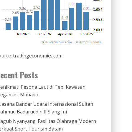
ource:
tradingeconomics.com
ecent Posts
enikmati Pesona Laut di Tepi Kawasan
egamas, Manado
uasana Bandar Udara Internasional Sultan
ahmud Badaruddin II Siang Ini
agub Nyanyang: Fasilitas Olahraga Modern
erkuat Sport Tourism Batam