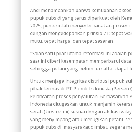
Andi menambahkan bahwa kemudahan akses ini
pupuk subsidi yang terus diperkuat oleh Kem
2025, pemerintah menyederhanakan prosedur
dengan mengedepankan prinsip 7T: tepat waktu
mutu, tepat harga, dan tepat sasaran.
”Salah satu pilar utama reformasi ini adalah
saat ini diberi kesempatan memperbarui data
sehingga petani yang belum terdaftar dapat te
Untuk menjaga integritas distribusi pupuk su
pihak termasuk PT Pupuk Indonesia (Persero
kelancaran proses penyaluran. Berdasarkan 
Indonesia ditugaskan untuk menjamin ketersed
serah (kios resmi) sesuai dengan alokasi wila
yang menyimpang atau merugikan petani, sepe
pupuk subsidi, masyarakat diimbau segera me