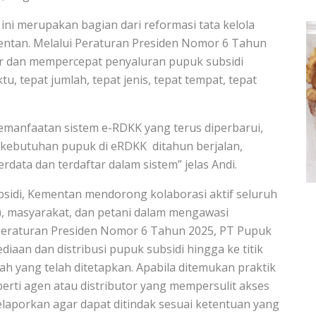
 merupakan bagian dari reformasi tata kelola
entan. Melalui Peraturan Presiden Nomor 6 Tahun
 dan mempercepat penyaluran pupuk subsidi
, tepat jumlah, tepat jenis, tepat tempat, tepat
 pemanfaatan sistem e-RDKK yang terus diperbarui,
 kebutuhan pupuk di eRDKK ditahun berjalan,
rdata dan terdaftar dalam sistem” jelas Andi.
bsidi, Kementan mendorong kolaborasi aktif seluruh
), masyarakat, dan petani dalam mengawasi
Peraturan Presiden Nomor 6 Tahun 2025, PT Pupuk
iaan dan distribusi pupuk subsidi hingga ke titik
yah yang telah ditetapkan. Apabila ditemukan praktik
rti agen atau distributor yang mempersulit akses
laporkan agar dapat ditindak sesuai ketentuan yang