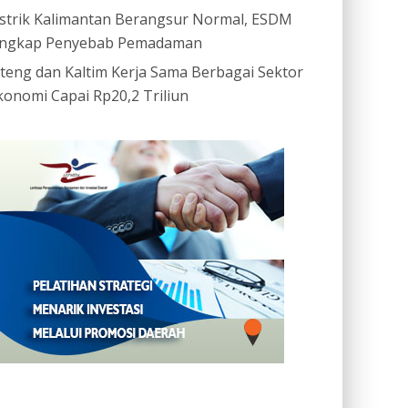
istrik Kalimantan Berangsur Normal, ESDM
ngkap Penyebab Pemadaman
ateng dan Kaltim Kerja Sama Berbagai Sektor
konomi Capai Rp20,2 Triliun