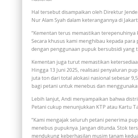
Hal tersebut disampaikan oleh Direktur Jende
Nur Alam Syah dalam keterangannya di Jakarta,
“Kementan terus memastikan terepenuhinya k
Secara khusus kami menghibau kepada para p
dengan penggunaan pupuk bersubsidi yang tel
Kementan juga turut memastikan ketersediaa
Hingga 13 Juni 2025, realisasi penyaluran pup
juta ton dari total alokasi nasional sebesar 9,
bagi petani untuk menebus dan menggunakan
Lebih lanjut, Andi menyampaikan bahwa distri
Petani cukup menunjukkan KTP atau Kartu Ta
“Kami mengajak seluruh petani penerima pup
menebus pupuknya. Jangan ditunda. Stok ters
mendukung keberhasilan musim tanam kedua,