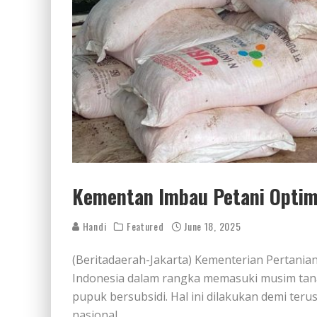
Kementan Imbau Petani Optim
Handi
Featured
June 18, 2025
(Beritadaerah-Jakarta) Kementerian Pertani
Indonesia dalam rangka memasuki musim ta
pupuk bersubsidi. Hal ini dilakukan demi t
nasional.