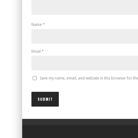
Name
*
Email
*
Save my name, email, and website in this browser for th