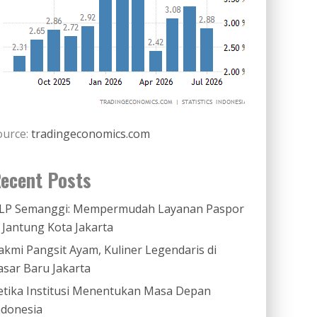
ource:
tradingeconomics.com
ecent Posts
LP Semanggi: Mempermudah Layanan Paspor
i Jantung Kota Jakarta
akmi Pangsit Ayam, Kuliner Legendaris di
asar Baru Jakarta
etika Institusi Menentukan Masa Depan
ndonesia