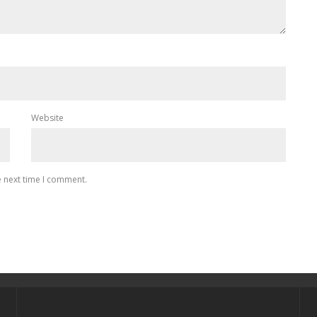
Website
e next time I comment.