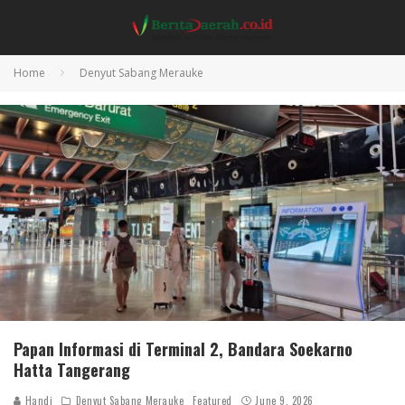
Home
Denyut Sabang Merauke
Papan Informasi di Terminal 2, Bandara Soekarno
Hatta Tangerang
Handi
Denyut Sabang Merauke
Featured
June 9, 2026