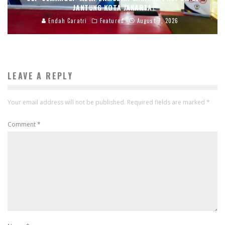
JANTUNG KOTA JAKARTA
Endah Caratri
Featured
August 7, 2026
LEAVE A REPLY
Your email address will not be published.
Required fields are marked
*
Comment
*