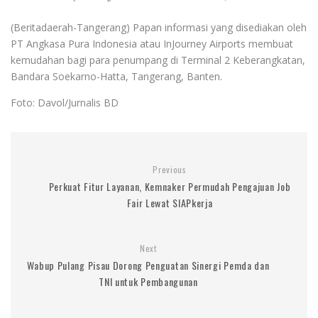
(Beritadaerah-Tangerang) Papan informasi yang disediakan oleh
PT Angkasa Pura Indonesia atau InJourney Airports membuat
kemudahan bagi para penumpang di Terminal 2 Keberangkatan,
Bandara Soekarno-Hatta, Tangerang, Banten.
Foto: Davol/Jurnalis BD
Previous
Perkuat Fitur Layanan, Kemnaker Permudah Pengajuan Job
Fair Lewat SIAPkerja
Next
Wabup Pulang Pisau Dorong Penguatan Sinergi Pemda dan
TNI untuk Pembangunan