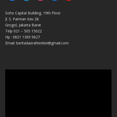
Soho Capital Building, 19th Floor
Jl. S. Parman Kav 28
Grogol, Jakarta Barat
Telp 021 – 505 15022
Hp : 0821 1369 9627
Email: beritadaerahterkini@gmail.com