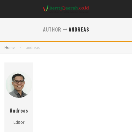
AUTHOR
ANDREAS
Home
andreas
Andreas
Editor