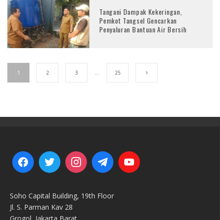
Tangani Dampak Kekeringan,
Pemkot Tangsel Gencarkan
Penyaluran Bantuan Air Bersih
1
2
3
…
25
Soho Capital Building, 19th Floor
Jl. S. Parman Kav 28
Grogol, Jakarta Barat