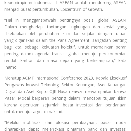
kepemimpinan Indonesia di ASEAN adalah mendorong ASEAN
menjadi pusat pertumbuhan, Epicentrum of Growth.
“Hal ini menggarisbawahi pentingnya posisi global ASEAN.
Dalam menghadapi tantangan lingkungan dan sosial yang
disebabkan oleh perubahan iklim dan sejalan dengan tujuan
yang digariskan dalam the Paris Agreement, sangatlah penting
bagi kita, sebagai kekuatan kolektif, untuk memainkan peran
penting dalam agenda transisi global menuju perekonomian
rendah karbon dan masa depan yang berkelanjutan,” kata
Inarno.
Menutup ACMF International Conference 2023, Kepala Eksekutif
Pengawas Inovasi Teknologi Sektor Keuangan, Aset Keuangan
Digital dan Aset Kripto OJK Hasan Fawzi menyampaikan bahwa
Pasar Modal berperan penting dalam mencapai tujuan iklim
karena diperlukan sejumlah besar investasi dan pendanaan
untuk menuju target dimaksud.
“Melalui mobilisasi dan alokasi pembiayaan, pasar modal
diharapkan dapat melengkapi pinjaman bank dan investasi