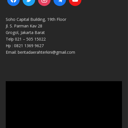
Soho Capital Building, 19th Floor
Jl. S. Parman Kav 28
Grogol, Jakarta Barat
Telp 021 – 505 15022
Hp : 0821 1369 9627
Email: beritadaerahterkini@gmail.com