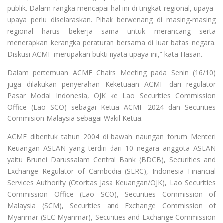
publik. Dalam rangka mencapai hal ini di tingkat regional, upaya-
upaya perlu diselaraskan. Pihak berwenang di masing-masing
regional harus bekerja sama untuk merancang serta
menerapkan kerangka peraturan bersama di luar batas negara.
Diskusi ACMF merupakan bukti nyata upaya ini,” kata Hasan.
Dalam pertemuan ACMF Chairs Meeting pada Senin (16/10)
juga dilakukan penyerahan Keketuaan ACMF dari regulator
Pasar Modal Indonesia, OJK ke Lao Securities Commission
Office (Lao SCO) sebagai Ketua ACMF 2024 dan Securities
Commision Malaysia sebagai Wakil Ketua.
ACMF dibentuk tahun 2004 di bawah naungan forum Menteri
Keuangan ASEAN yang terdiri dari 10 negara anggota ASEAN
yaitu Brunei Darussalam Central Bank (BDCB), Securities and
Exchange Regulator of Cambodia (SERC), Indonesia Financial
Services Authority (Otoritas Jasa Keuangan/OJK), Lao Securities
Commission Office (Lao SCO), Securities Commission of
Malaysia (SCM), Securities and Exchange Commission of
Myanmar (SEC Myanmar), Securities and Exchange Commission