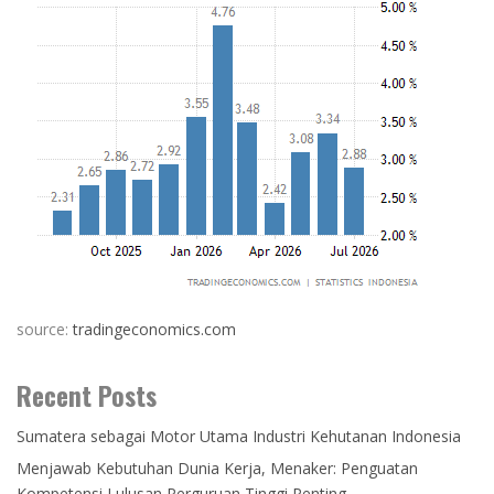
source:
tradingeconomics.com
Recent Posts
Sumatera sebagai Motor Utama Industri Kehutanan Indonesia
Menjawab Kebutuhan Dunia Kerja, Menaker: Penguatan
Kompetensi Lulusan Perguruan Tinggi Penting