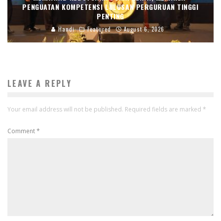
PENGUATAN KOMPETENSI LULUSAN PERGURUAN TINGGI
PENTING
Handi
Featured
August 6, 2026
LEAVE A REPLY
Your email address will not be published.
Required fields are marked
*
Comment
*