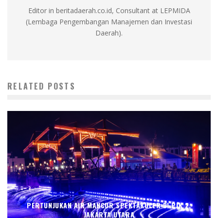
Editor in beritadaerah.co.id, Consultant at LEPMIDA
(Lembaga Pengembangan Manajemen dan Investasi
Daerah).
RELATED POSTS
PERTUNJUKAN AIR MANCUR SPEKTAKULER DI PIK 2,
JAKARTA UTARA