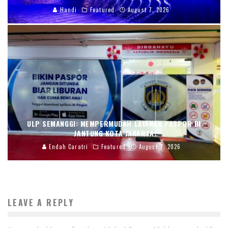
Handi
Featured
August 7, 2026
ULP SEMANGGI: MEMPERMUDAH LAYANAN PASPOR DI
JANTUNG KOTA JAKARTA
Endah Caratri
Featured
August 7, 2026
LEAVE A REPLY