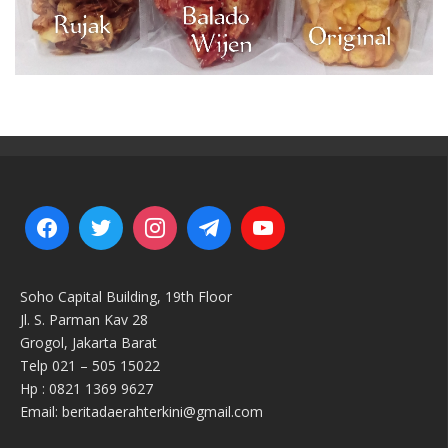
Soho Capital Building, 19th Floor
Jl. S. Parman Kav 28
Grogol, Jakarta Barat
Telp 021 – 505 15022
Hp : 0821 1369 9627
Email: beritadaerahterkini@gmail.com