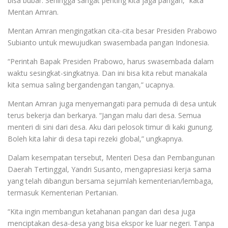
bisa bubar. Sehingga sangat penting kita jaga pangan,” kata
Mentan Amran.
Mentan Amran mengingatkan cita-cita besar Presiden Prabowo
Subianto untuk mewujudkan swasembada pangan Indonesia.
“Perintah Bapak Presiden Prabowo, harus swasembada dalam
waktu sesingkat-singkatnya. Dan ini bisa kita rebut manakala
kita semua saling bergandengan tangan,” ucapnya.
Mentan Amran juga menyemangati para pemuda di desa untuk
terus bekerja dan berkarya. “Jangan malu dari desa. Semua
menteri di sini dari desa. Aku dari pelosok timur di kaki gunung.
Boleh kita lahir di desa tapi rezeki global,” ungkapnya.
Dalam kesempatan tersebut, Menteri Desa dan Pembangunan
Daerah Tertinggal, Yandri Susanto, mengapresiasi kerja sama
yang telah dibangun bersama sejumlah kementerian/lembaga,
termasuk Kementerian Pertanian.
“Kita ingin membangun ketahanan pangan dari desa juga
menciptakan desa-desa yang bisa ekspor ke luar negeri. Tanpa