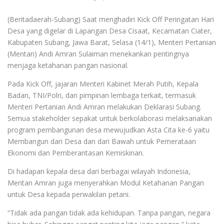
(Beritadaerah-Subang) Saat menghadiri Kick Off Peringatan Hari
Desa yang digelar di Lapangan Desa Cisaat, Kecamatan Ciater,
Kabupaten Subang, Jawa Barat, Selasa (14/1), Menteri Pertanian
(Mentan) Andi Amran Sulaiman menekankan pentingnya
menjaga ketahanan pangan nasional.
Pada Kick Off, jajaran Menteri Kabinet Merah Putih, Kepala
Badan, TNI/Polri, dan pimpinan lembaga terkait, termasuk
Menteri Pertanian Andi Amran melakukan Deklarasi Subang.
Semua stakeholder sepakat untuk berkolaborasi melaksanakan
program pembangunan desa mewujudkan Asta Cita ke-6 yaitu
Membangun dari Desa dan dari Bawah untuk Pemerataan
Ekonomi dan Pemberantasan Kemiskinan.
Di hadapan kepala desa dari berbagai wilayah Indonesia,
Mentan Amran juga menyerahkan Modul Ketahanan Pangan
untuk Desa kepada perwakilan petani.
“Tidak ada pangan tidak ada kehidupan. Tanpa pangan, negara