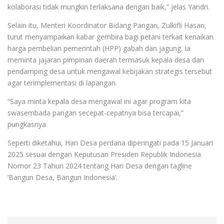
kolaborasi tidak mungkin terlaksana dengan baik,” jelas Yandri.
Selain itu, Menteri Koordinator Bidang Pangan, Zulkifli Hasan,
turut menyampaikan kabar gembira bagi petani terkait kenaikan
harga pembelian pemerintah (HPP) gabah dan jagung. Ia
meminta jajaran pimpinan daerah termasuk kepala desa dan
pendamping desa untuk mengawal kebijakan strategis tersebut
agar terimplementasi di lapangan.
“Saya minta kepala desa mengawal ini agar program kita
swasembada pangan secepat-cepatnya bisa tercapai,”
pungkasnya.
Seperti diketahui, Hari Desa perdana diperingati pada 15 Januari
2025 sesuai dengan Keputusan Presiden Republik Indonesia
Nomor 23 Tahun 2024 tentang Hari Desa dengan tagline
‘Bangun Desa, Bangun Indonesia’.