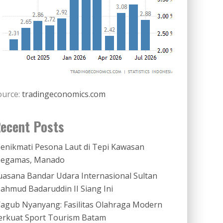
ource:
tradingeconomics.com
ecent Posts
enikmati Pesona Laut di Tepi Kawasan
egamas, Manado
uasana Bandar Udara Internasional Sultan
ahmud Badaruddin II Siang Ini
agub Nyanyang: Fasilitas Olahraga Modern
erkuat Sport Tourism Batam