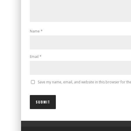
Name
*
Email
*
Save my name, email, and website in this browser for th