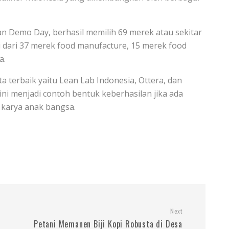
an Demo Day, berhasil memilih 69 merek atau sekitar
i dari 37 merek food manufacture, 15 merek food
a.
rta terbaik yaitu Lean Lab Indonesia, Ottera, dan
ini menjadi contoh bentuk keberhasilan jika ada
karya anak bangsa.
Next
Petani Memanen Biji Kopi Robusta di Desa