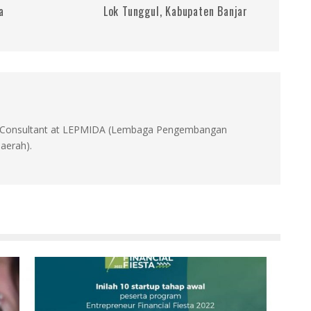
a
Lok Tunggul, Kabupaten Banjar
id, Consultant at LEPMIDA (Lembaga Pengembangan
aerah).