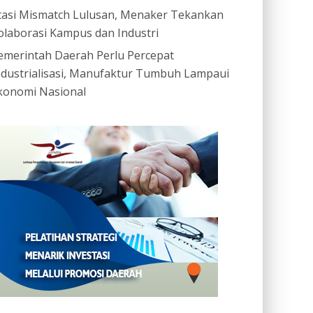
tasi Mismatch Lulusan, Menaker Tekankan
olaborasi Kampus dan Industri
emerintah Daerah Perlu Percepat
ndustrialisasi, Manufaktur Tumbuh Lampaui
konomi Nasional