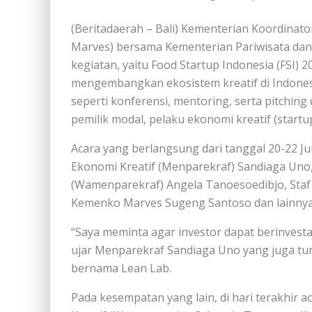
(Beritadaerah – Bali) Kementerian Koordinat
Marves) bersama Kementerian Pariwisata da
kegiatan, yaitu Food Startup Indonesia (FSI) 
mengembangkan ekosistem kreatif di Indonesi
seperti konferensi, mentoring, serta pitchi
pemilik modal, pelaku ekonomi kreatif (startu
Acara yang berlangsung dari tanggal 20-22 Jun
Ekonomi Kreatif (Menparekraf) Sandiaga Uno,
(Wamenparekraf) Angela Tanoesoedibjo, Staf
Kemenko Marves Sugeng Santoso dan lainnya
“Saya meminta agar investor dapat berinvestas
ujar Menparekraf Sandiaga Uno yang juga tu
bernama Lean Lab.
Pada kesempatan yang lain, di hari terakhir a