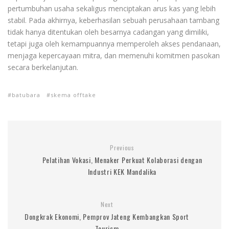
pertumbuhan usaha sekaligus menciptakan arus kas yang lebih
stabil. Pada akhirnya, keberhasilan sebuah perusahaan tambang
tidak hanya ditentukan oleh besarnya cadangan yang dimiliki,
tetapi juga oleh kemampuannya memperoleh akses pendanaan,
menjaga kepercayaan mitra, dan memenuhi komitmen pasokan
secara berkelanjutan.
batubara
skema offtake
Previous
Pelatihan Vokasi, Menaker Perkuat Kolaborasi dengan
Industri KEK Mandalika
Next
Dongkrak Ekonomi, Pemprov Jateng Kembangkan Sport
Tourism