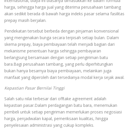
internasional, biaya ini biasanya dimasukkan ke dalam formula
harga, sehingga harga jual yang diterima perusahaan tambang
akan sedikit berada di bawah harga indeks pasar selama fasilitas
prepay masih berjalan.
Pendekatan tersebut berbeda dengan pinjaman konvensional
yang mengenakan bunga secara terpisah setiap bulan. Dalam
skema prepay, biaya pembiayaan telah menjadi bagian dari
mekanisme penentuan harga sehingga pembayaran
berlangsung bersamaan dengan setiap pengiriman batu
bara.Bagi perusahaan tambang, yang perlu diperhitungkan
bukan hanya besarnya biaya pembiayaan, melainkan juga
manfaat yang diperoleh dari tersedianya modal kerja sejak awal.
Kepastian Pasar Bernilai Tinggi
Salah satu nilai terbesar dari offtake agreement adalah
kepastian pasar.Dalam perdagangan batu bara, menemukan
pembeli untuk setiap pengiriman memerlukan proses negosiasi
harga, penjadwalan kapal, pemeriksaan kualitas, hingga
penyelesaian administrasi yang cukup kompleks.