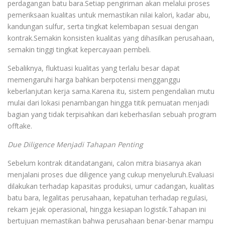
perdagangan batu bara.Setiap pengiriman akan melalui proses
pemeriksaan kualitas untuk memastikan nilai kalori, kadar abu,
kandungan sulfur, serta tingkat kelembapan sesuai dengan
kontrak.Semakin konsisten kualitas yang dihasilkan perusahaan,
semakin tinggi tingkat kepercayaan pembeli.
Sebaliknya, fluktuasi kualitas yang terlalu besar dapat
memengaruhi harga bahkan berpotensi mengganggu
keberlanjutan kerja sama.Karena itu, sistem pengendalian mutu
mulai dari lokasi penambangan hingga titik pemuatan menjadi
bagian yang tidak terpisahkan dari keberhasilan sebuah program
offtake.
Due Diligence Menjadi Tahapan Penting
Sebelum kontrak ditandatangani, calon mitra biasanya akan
menjalani proses due diligence yang cukup menyeluruh.Evaluasi
dilakukan terhadap kapasitas produksi, umur cadangan, kualitas
batu bara, legalitas perusahaan, kepatuhan terhadap regulasi,
rekam jejak operasional, hingga kesiapan logistik.Tahapan ini
bertujuan memastikan bahwa perusahaan benar-benar mampu