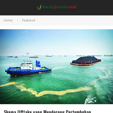
Home
Featured
Skema Offtake yang Mendorong Pertumbuhan