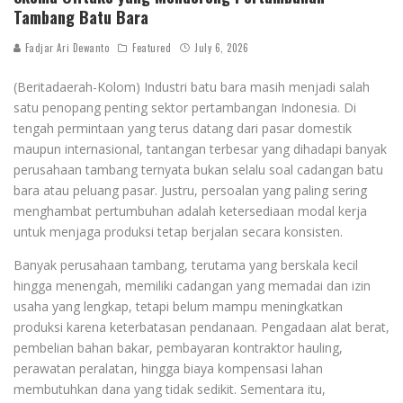
Tambang Batu Bara
Fadjar Ari Dewanto
Featured
July 6, 2026
(Beritadaerah-Kolom) Industri batu bara masih menjadi salah
satu penopang penting sektor pertambangan Indonesia. Di
tengah permintaan yang terus datang dari pasar domestik
maupun internasional, tantangan terbesar yang dihadapi banyak
perusahaan tambang ternyata bukan selalu soal cadangan batu
bara atau peluang pasar. Justru, persoalan yang paling sering
menghambat pertumbuhan adalah ketersediaan modal kerja
untuk menjaga produksi tetap berjalan secara konsisten.
Banyak perusahaan tambang, terutama yang berskala kecil
hingga menengah, memiliki cadangan yang memadai dan izin
usaha yang lengkap, tetapi belum mampu meningkatkan
produksi karena keterbatasan pendanaan. Pengadaan alat berat,
pembelian bahan bakar, pembayaran kontraktor hauling,
perawatan peralatan, hingga biaya kompensasi lahan
membutuhkan dana yang tidak sedikit. Sementara itu,