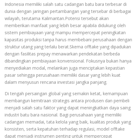
Indonesia memiliki salah satu cadangan batu bara terbesar di
dunia dengan jaringan pertambangan yang tersebar di berbagai
wilayah, terutama Kalimantan.Potensi tersebut akan
memberikan manfaat yang lebih besar apabila didukung oleh
sistem pembiayaan yang mampu mempercepat peningkatan
kapasitas produksi tanpa harus membebani perusahaan dengan
struktur utang yang terlalu berat.Skema offtake yang dipadukan
dengan fasilitas prepay menawarkan pendekatan berbeda
dibandingkan pembiayaan konvensional. Fokusnya bukan hanya
menyediakan modal, melainkan juga menciptakan kepastian
pasar sehingga perusahaan memiliki dasar yang lebih kuat
dalam menyusun rencana investasi jangka panjang.
Di tengah persaingan global yang semakin ketat, kemampuan
membangun kemitraan strategis antara produsen dan pembeli
menjadi salah satu faktor yang dapat meningkatkan daya saing
industri batu bara nasional. Bagi perusahaan yang memiliki
cadangan memadai, tata kelola yang baik, kualitas produk yang
konsisten, serta kepatuhan terhadap regulasi, model offtake
dapat menjadi instrumen penting untuk mempercepat