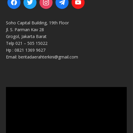
Soho Capital Building, 19th Floor
Jl. S. Parman Kav 28
Grogol, Jakarta Barat
Telp 021 – 505 15022
Hp : 0821 1369 9627
Email: beritadaerahterkini@gmail.com