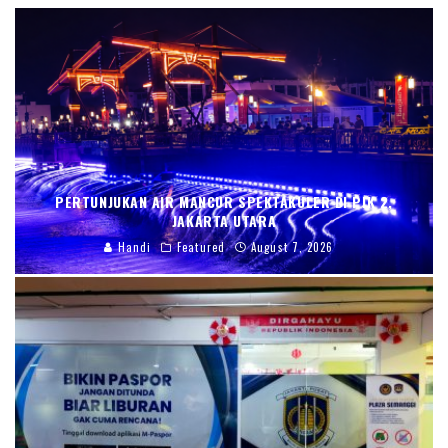
PERTUNJUKAN AIR MANCUR SPEKTAKULER DI PIK 2,
JAKARTA UTARA
Handi
Featured
August 7, 2026