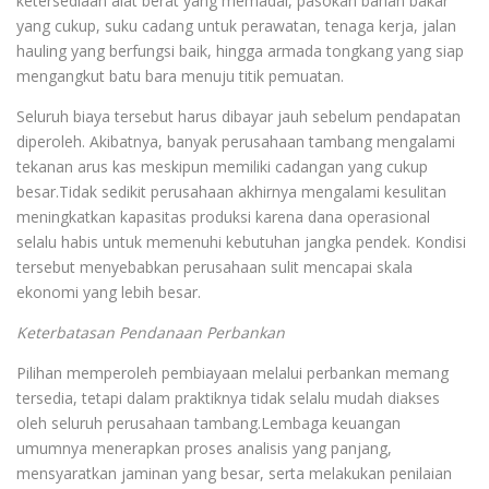
ketersediaan alat berat yang memadai, pasokan bahan bakar
yang cukup, suku cadang untuk perawatan, tenaga kerja, jalan
hauling yang berfungsi baik, hingga armada tongkang yang siap
mengangkut batu bara menuju titik pemuatan.
Seluruh biaya tersebut harus dibayar jauh sebelum pendapatan
diperoleh. Akibatnya, banyak perusahaan tambang mengalami
tekanan arus kas meskipun memiliki cadangan yang cukup
besar.Tidak sedikit perusahaan akhirnya mengalami kesulitan
meningkatkan kapasitas produksi karena dana operasional
selalu habis untuk memenuhi kebutuhan jangka pendek. Kondisi
tersebut menyebabkan perusahaan sulit mencapai skala
ekonomi yang lebih besar.
Keterbatasan Pendanaan Perbankan
Pilihan memperoleh pembiayaan melalui perbankan memang
tersedia, tetapi dalam praktiknya tidak selalu mudah diakses
oleh seluruh perusahaan tambang.Lembaga keuangan
umumnya menerapkan proses analisis yang panjang,
mensyaratkan jaminan yang besar, serta melakukan penilaian