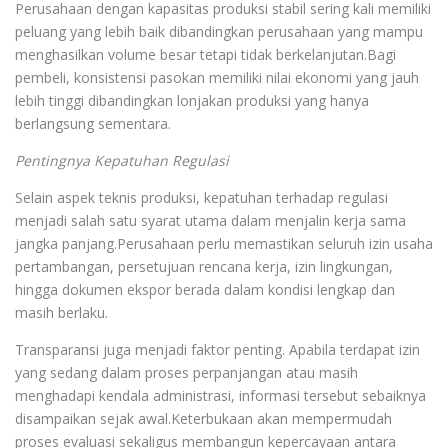
Perusahaan dengan kapasitas produksi stabil sering kali memiliki
peluang yang lebih baik dibandingkan perusahaan yang mampu
menghasilkan volume besar tetapi tidak berkelanjutan.Bagi
pembeli, konsistensi pasokan memiliki nilai ekonomi yang jauh
lebih tinggi dibandingkan lonjakan produksi yang hanya
berlangsung sementara.
Pentingnya Kepatuhan Regulasi
Selain aspek teknis produksi, kepatuhan terhadap regulasi
menjadi salah satu syarat utama dalam menjalin kerja sama
jangka panjang.Perusahaan perlu memastikan seluruh izin usaha
pertambangan, persetujuan rencana kerja, izin lingkungan,
hingga dokumen ekspor berada dalam kondisi lengkap dan
masih berlaku.
Transparansi juga menjadi faktor penting. Apabila terdapat izin
yang sedang dalam proses perpanjangan atau masih
menghadapi kendala administrasi, informasi tersebut sebaiknya
disampaikan sejak awal.Keterbukaan akan mempermudah
proses evaluasi sekaligus membangun kepercayaan antara