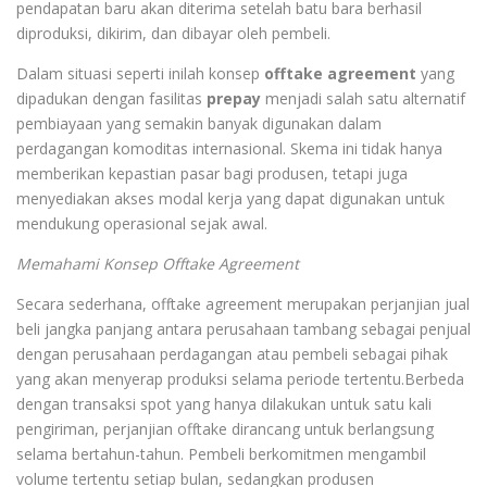
pendapatan baru akan diterima setelah batu bara berhasil
diproduksi, dikirim, dan dibayar oleh pembeli.
Dalam situasi seperti inilah konsep
offtake agreement
yang
dipadukan dengan fasilitas
prepay
menjadi salah satu alternatif
pembiayaan yang semakin banyak digunakan dalam
perdagangan komoditas internasional. Skema ini tidak hanya
memberikan kepastian pasar bagi produsen, tetapi juga
menyediakan akses modal kerja yang dapat digunakan untuk
mendukung operasional sejak awal.
Memahami Konsep Offtake Agreement
Secara sederhana, offtake agreement merupakan perjanjian jual
beli jangka panjang antara perusahaan tambang sebagai penjual
dengan perusahaan perdagangan atau pembeli sebagai pihak
yang akan menyerap produksi selama periode tertentu.Berbeda
dengan transaksi spot yang hanya dilakukan untuk satu kali
pengiriman, perjanjian offtake dirancang untuk berlangsung
selama bertahun-tahun. Pembeli berkomitmen mengambil
volume tertentu setiap bulan, sedangkan produsen