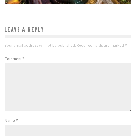
LEAVE A REPLY
Your email address will not be published.
Required fields are marked
*
Comment
*
Name
*