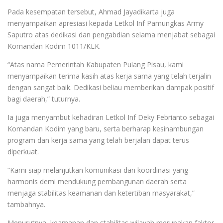
Pada kesempatan tersebut, Ahmad Jayadikarta juga
menyampaikan apresiasi kepada Letkol Inf Pamungkas Army
Saputro atas dedikasi dan pengabdian selama menjabat sebagai
Komandan Kodim 1011/KLK.
“Atas nama Pemerintah Kabupaten Pulang Pisau, kami
menyampaikan terima kasih atas kerja sama yang telah terjalin
dengan sangat baik. Dedikasi beliau memberikan dampak positif
bagi daerah,” tuturnya.
Ia juga menyambut kehadiran Letkol Inf Deky Febrianto sebagai
Komandan Kodim yang baru, serta berharap kesinambungan
program dan kerja sama yang telah berjalan dapat terus
diperkuat.
“Kami siap melanjutkan komunikasi dan koordinasi yang
harmonis demi mendukung pembangunan daerah serta
menjaga stabilitas keamanan dan ketertiban masyarakat,”
tambahnya.
Menurutnya, keamanan dan stabilitas wilayah merupakan faktor