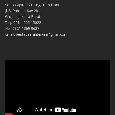
Soho Capital Building, 19th Floor
Jl. S. Parman Kav 28
Grogol, Jakarta Barat
Telp 021 – 505 15022
Hp : 0821 1369 9627
Email: beritadaerahterkini@gmail.com