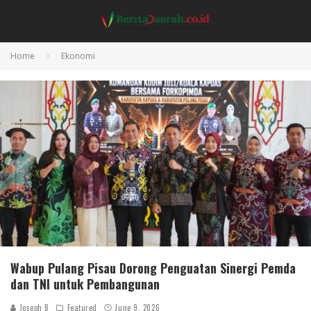
Home
Ekonomi
Wabup Pulang Pisau Dorong Penguatan Sinergi Pemda
dan TNI untuk Pembangunan
Joseph B
Featured
June 9, 2026