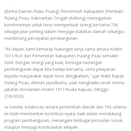
(Berita Daerah-Pulau Pisang) Pemerintah Kabupaten (Pemkab)
Pulang Pisau, Kalimantan Tengah (Kalteng) menegaskan
komitmennya untuk terus memperkuat sinergi bersama TNI
sebagai pilar penting dalam menjaga stabilitas daerah sekaligus
mendorong percepatan pembangunan.
“Ke depan, kami berharap hubungan kerja sama antara Kodim
1011/KLK dan Pemerintah Kabupaten Pulang Pisau semakin
solid. Dengan sinergi yang kuat, berbagai tantangan
pembangunan dapat kita hadapi bersama, serta pelayanan
kepada masyarakat dapat terus ditingkatkan,” ujar Wakil Bupati
Pulang Pisau, Ahmad Jayadikarta, saat menghadiri serah terima
jabatan Komandan Kodim 1011/Kuala Kapuas, Minggu
(7/6/2026).
Ia menilai, kolaborasi antara pemerintah daerah dan TNI selama
ini telah memberikan kontribusi nyata, baik dalam mendukung
program pembangunan, menangani berbagai persoalan sosial,
maupun menjaga kondusivitas wilayah.