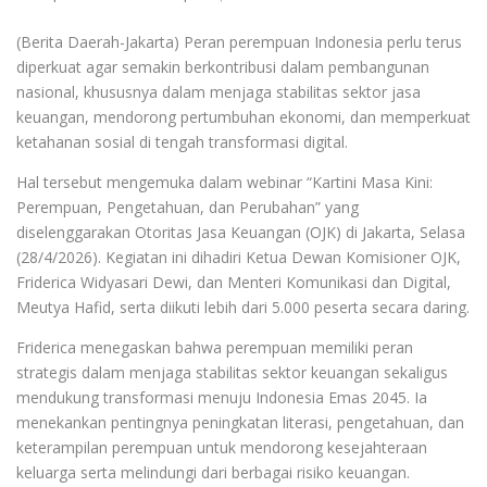
(Berita Daerah-Jakarta) Peran perempuan Indonesia perlu terus
diperkuat agar semakin berkontribusi dalam pembangunan
nasional, khususnya dalam menjaga stabilitas sektor jasa
keuangan, mendorong pertumbuhan ekonomi, dan memperkuat
ketahanan sosial di tengah transformasi digital.
Hal tersebut mengemuka dalam webinar “Kartini Masa Kini:
Perempuan, Pengetahuan, dan Perubahan” yang
diselenggarakan Otoritas Jasa Keuangan (OJK) di Jakarta, Selasa
(28/4/2026). Kegiatan ini dihadiri Ketua Dewan Komisioner OJK,
Friderica Widyasari Dewi, dan Menteri Komunikasi dan Digital,
Meutya Hafid, serta diikuti lebih dari 5.000 peserta secara daring.
Friderica menegaskan bahwa perempuan memiliki peran
strategis dalam menjaga stabilitas sektor keuangan sekaligus
mendukung transformasi menuju Indonesia Emas 2045. Ia
menekankan pentingnya peningkatan literasi, pengetahuan, dan
keterampilan perempuan untuk mendorong kesejahteraan
keluarga serta melindungi dari berbagai risiko keuangan.