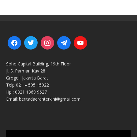
Soho Capital Building, 19th Floor
Jl. S. Parman Kav 28
Grogol, Jakarta Barat
Telp 021 – 505 15022
Hp : 0821 1369 9627
Email: beritadaerahterkini@gmail.com