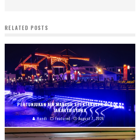
RELATED POSTS
PERTUNJUKAN AIR MANCUR SPEKTAKULER DI PIK 2,
JAKARTA UTARA
Handi
Featured
August 7, 2026