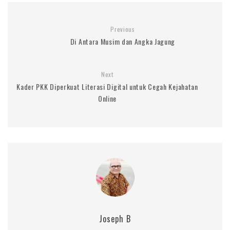
Previous
Di Antara Musim dan Angka Jagung
Next
Kader PKK Diperkuat Literasi Digital untuk Cegah Kejahatan
Online
Joseph B