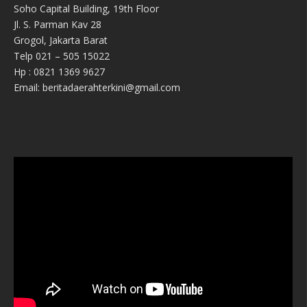
Soho Capital Building, 19th Floor
Jl. S. Parman Kav 28
Grogol, Jakarta Barat
Telp 021 – 505 15022
Hp : 0821 1369 9627
Email: beritadaerahterkini@gmail.com