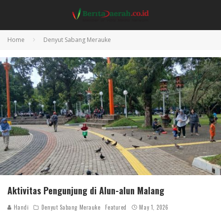
Home
Denyut Sabang Merauke
Aktivitas Pengunjung di Alun-alun Malang
Handi
Denyut Sabang Merauke
Featured
May 1, 2026