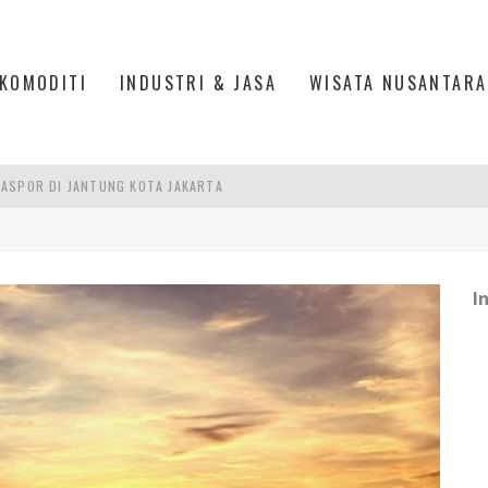
KOMODITI
INDUSTRI & JASA
WISATA NUSANTARA
ASPOR DI JANTUNG KOTA JAKARTA
IS DI PASAR BARU JAKARTA
PAN INDONESIA
I
DI PIK 2, JAKARTA UTARA