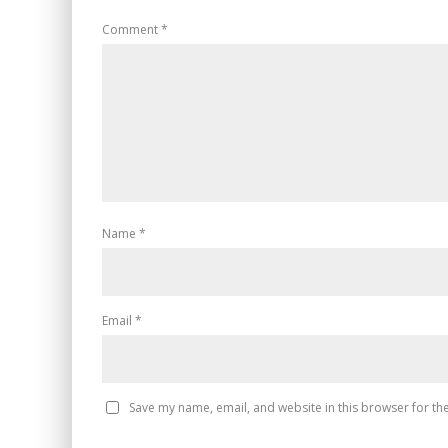
Comment
*
Name
*
Email
*
Save my name, email, and website in this browser for th