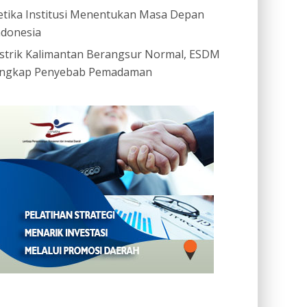
etika Institusi Menentukan Masa Depan
ndonesia
istrik Kalimantan Berangsur Normal, ESDM
ngkap Penyebab Pemadaman