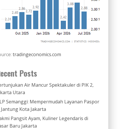
ource:
tradingeconomics.com
ecent Posts
ertunjukan Air Mancur Spektakuler di PIK 2,
akarta Utara
LP Semanggi: Mempermudah Layanan Paspor
i Jantung Kota Jakarta
akmi Pangsit Ayam, Kuliner Legendaris di
asar Baru Jakarta