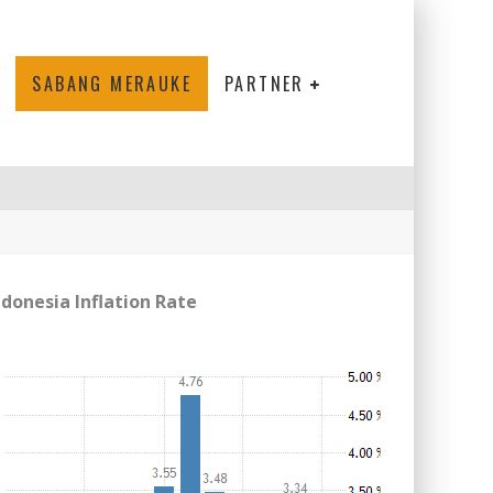
SABANG MERAUKE
PARTNER
ndonesia Inflation Rate