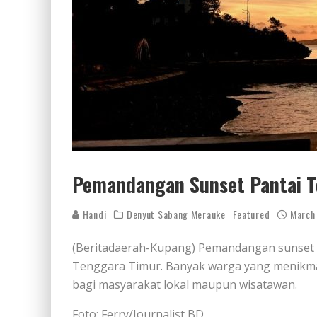
Pemandangan Sunset Pantai T
Handi
Denyut Sabang Merauke
Featured
March
(Beritadaerah-Kupang) Pemandangan sunset y
Tenggara Timur. Banyak warga yang menikmati 
bagi masyarakat lokal maupun wisatawan.
Foto: Ferry/Journalist BD