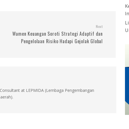
K
I
L
Next
U
Wamen Keuangan Soroti Strategi Adaptif dan
Pengelolaan Risiko Hadapi Gejolak Global
id, Consultant at LEPMIDA (Lembaga Pengembangan
aerah).