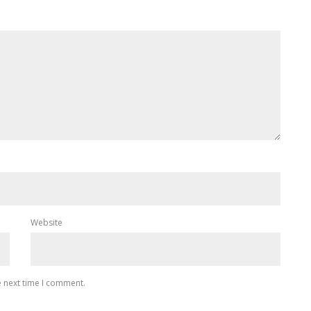
Website
e next time I comment.