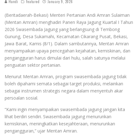
Handi
Featured
January 9, 2026
(Beritadaerah-Bekasi) Menteri Pertanian Andi Amran Sulaiman
(Mentan Amran) menghadiri Panen Raya Jagung Kuartal I Tahun
2026 Swasembada Jagung yang berlangsung di Tembong
Gunung, Desa Sukamahi, Kecamatan Cikarang Pusat, Bekasi,
Jawa Barat, Kamis (8/1). Dalam sambutannya, Mentan Amran
menyampaikan upaya pencegahan kejahatan, kemiskinan, dan
pengangguran harus dimulai dari hulu, salah satunya melalui
penguatan sektor pertanian.
Menurut Mentan Amran, program swasembada jagung tidak
boleh dipahami semata sebagai target produksi, melainkan
sebagai instrumen strategis negara dalam menyentuh akar
persoalan sosial.
“Kami ingin menyampaikan swasembada jagung jangan kita
lihat berdiri sendiri. Swasembada jagung menurunkan
kemiskinan, meningkatkan kesejahteraan, menurunkan
pengangguran,” ujar Mentan Amran.