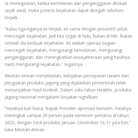
Ia menegaskan, ketika kemiskinan dan pengangguran ditekan
sejak awal, maka potensi kejahatan dapat dicegah sebelum
terjadi.
“Kalau tiga-tiganya ini terjadi, ini sama dengan preventif untuk
mencegah kejahatan. Jadi kita cegat di hulu, bukan di hilir. Bukan
setelah dia berbuat kejahatan. Ini adalah operasi bagian
mencegah kejahatan, mengurangi kemiskinan, mengurangi
pengangguran, dan meningkatkan kesejahteraan yang hasilnya
nanti mengurangi kejahatan,” tegasnya.
Mentan Amran menjelaskan, kebijakan percepatan tanam dan
penguatan produksi jagung yang dijalankan pemerintah telah
menunjukkan hasil konkret. Dalam satu tahun terakhir, produksi
jagung nasional mengalami lonjakan signifikan.
“Hasilnya luar biasa. Bapak Presiden apresiasi kemarin. Hasilnya
meningkat sampai 20 persen pada semester pertama di tahun
2025, dengan total produksi Januari–Desember 16,11 juta ton,”
kata Mentan Amran.