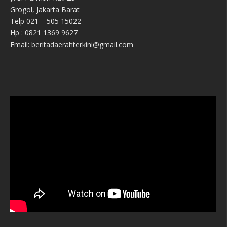
Grogol, Jakarta Barat
Telp 021 – 505 15022
Hp : 0821 1369 9627
Email: beritadaerahterkini@gmail.com