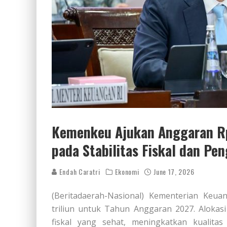
Kemenkeu Ajukan Anggaran Rp
pada Stabilitas Fiskal dan Pe
Endah Caratri
Ekonomi
June 17, 2026
(Beritadaerah-Nasional) Kementerian Keua
triliun untuk Tahun Anggaran 2027. Alokas
fiskal yang sehat, meningkatkan kualita