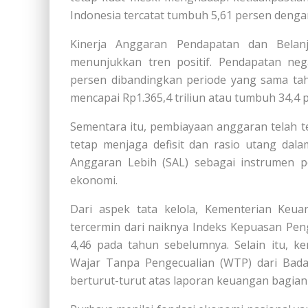
Indonesia tercatat tumbuh 5,61 persen dengan 
Kinerja Anggaran Pendapatan dan Bela
menunjukkan tren positif. Pendapatan neg
persen dibandingkan periode yang sama tahun
mencapai Rp1.365,4 triliun atau tumbuh 34,4 
Sementara itu, pembiayaan anggaran telah ter
tetap menjaga defisit dan rasio utang dal
Anggaran Lebih (SAL) sebagai instrumen p
ekonomi.
Dari aspek tata kelola, Kementerian Keua
tercermin dari naiknya Indeks Kepuasan Pe
4,46 pada tahun sebelumnya. Selain itu, k
Wajar Tanpa Pengecualian (WTP) dari Bada
berturut-turut atas laporan keuangan bagian