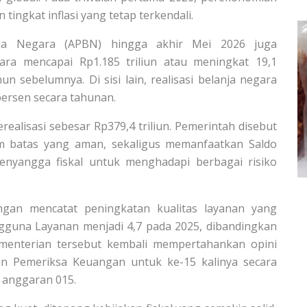
tingkat inflasi yang tetap terkendali.
nja Negara (APBN) hingga akhir Mei 2026 juga
ara mencapai Rp1.185 triliun atau meningkat 19,1
 sebelumnya. Di sisi lain, realisasi belanja negara
persen secara tahunan.
ealisasi sebesar Rp379,4 triliun. Pemerintah disebut
am batas yang aman, sekaligus memanfaatkan Saldo
enyangga fiskal untuk menghadapi berbagai risiko
ngan mencatat peningkatan kualitas layanan yang
ngguna Layanan menjadi 4,7 pada 2025, dibandingkan
ementerian tersebut kembali mempertahankan opini
n Pemeriksa Keuangan untuk ke-15 kalinya secara
 anggaran 015.