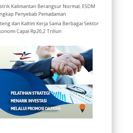
istrik Kalimantan Berangsur Normal, ESDM
ngkap Penyebab Pemadaman
ateng dan Kaltim Kerja Sama Berbagai Sektor
konomi Capai Rp20,2 Triliun