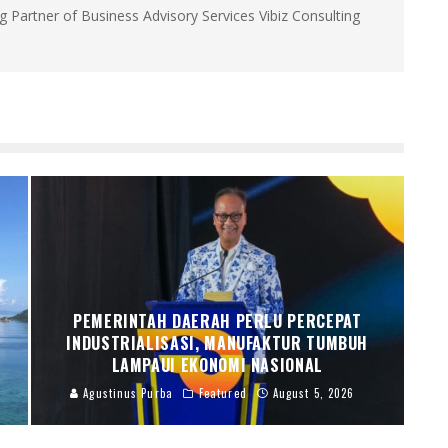
g Partner of Business Advisory Services Vibiz Consulting
PEMERINTAH DAERAH PERLU PERCEPAT
INDUSTRIALISASI, MANUFAKTUR TUMBUH
LAMPAUI EKONOMI NASIONAL
Agustinus Purba
Featured
August 5, 2026