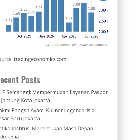
ource:
tradingeconomics.com
ecent Posts
LP Semanggi: Mempermudah Layanan Paspor
i Jantung Kota Jakarta
akmi Pangsit Ayam, Kuliner Legendaris di
asar Baru Jakarta
etika Institusi Menentukan Masa Depan
ndonesia