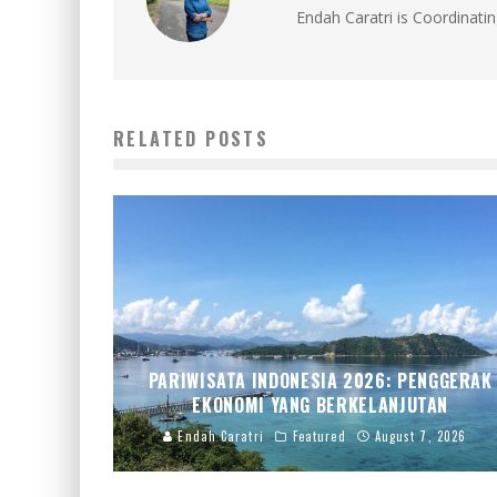
Endah Caratri is Coordinatin
RELATED POSTS
PARIWISATA INDONESIA 2026: PENGGERAK
EKONOMI YANG BERKELANJUTAN
Endah Caratri
Featured
August 7, 2026