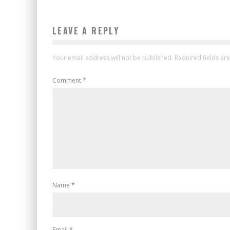
LEAVE A REPLY
Your email address will not be published.
Required fields a
Comment
*
Name
*
Email
*