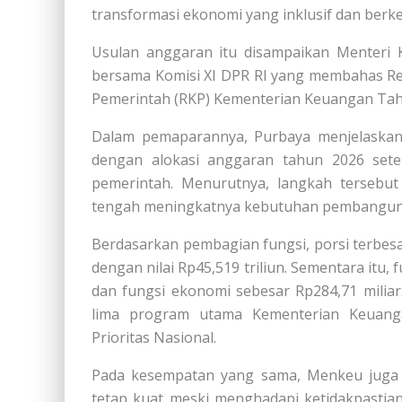
transformasi ekonomi yang inklusif dan berke
Usulan anggaran itu disampaikan Menteri 
bersama Komisi XI DPR RI yang membahas Re
Pemerintah (RKP) Kementerian Keuangan Tahun
Dalam pemaparannya, Purbaya menjelaskan 
dengan alokasi anggaran tahun 2026 setel
pemerintah. Menurutnya, langkah tersebut
tengah meningkatnya kebutuhan pembangunan
Berdasarkan pembagian fungsi, porsi terbe
dengan nilai Rp45,519 triliun. Sementara itu,
dan fungsi ekonomi sebesar Rp284,71 milia
lima program utama Kementerian Keuan
Prioritas Nasional.
Pada kesempatan yang sama, Menkeu juga m
tetap kuat meski menghadapi ketidakpastia