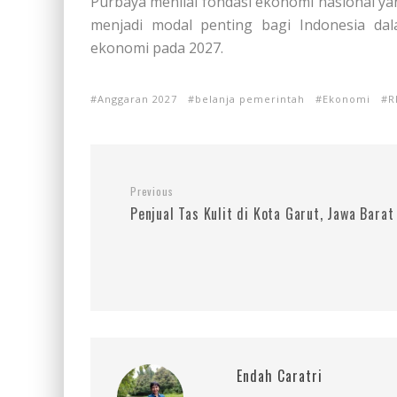
Purbaya menilai fondasi ekonomi nasional yan
menjadi modal penting bagi Indonesia da
ekonomi pada 2027.
Anggaran 2027
belanja pemerintah
Ekonomi
R
Previous
Penjual Tas Kulit di Kota Garut, Jawa Barat
Endah Caratri