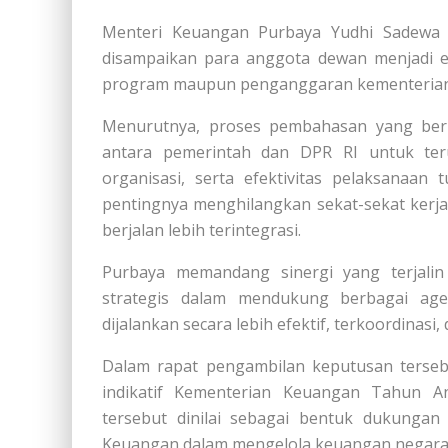
Menteri Keuangan Purbaya Yudhi Sadewa 
disampaikan para anggota dewan menjadi 
program maupun penganggaran kementerian
Menurutnya, proses pembahasan yang be
antara pemerintah dan DPR RI untuk teru
organisasi, serta efektivitas pelaksanaa
pentingnya menghilangkan sekat-sekat kerja
berjalan lebih terintegrasi.
Purbaya memandang sinergi yang terjali
strategis dalam mendukung berbagai age
dijalankan secara lebih efektif, terkoordinas
Dalam rapat pengambilan keputusan tersebu
indikatif Kementerian Keuangan Tahun An
tersebut dinilai sebagai bentuk dukungan
Keuangan dalam mengelola keuangan negar