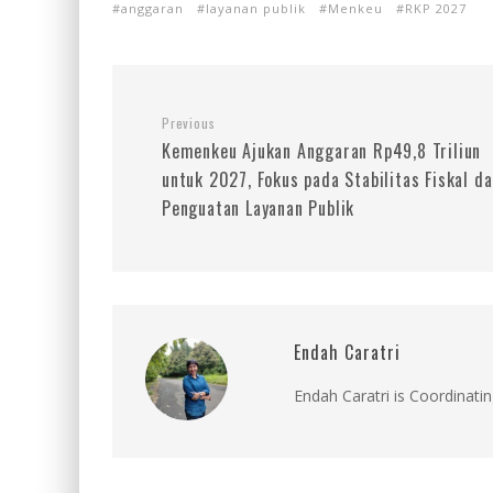
anggaran
layanan publik
Menkeu
RKP 2027
Previous
Kemenkeu Ajukan Anggaran Rp49,8 Triliun
untuk 2027, Fokus pada Stabilitas Fiskal d
Penguatan Layanan Publik
Endah Caratri
Endah Caratri is Coordinatin