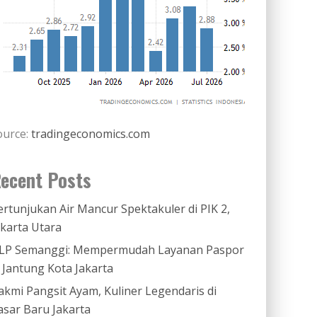
ource:
tradingeconomics.com
ecent Posts
ertunjukan Air Mancur Spektakuler di PIK 2,
akarta Utara
LP Semanggi: Mempermudah Layanan Paspor
i Jantung Kota Jakarta
akmi Pangsit Ayam, Kuliner Legendaris di
asar Baru Jakarta