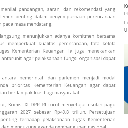
K
menilai pandangan, saran, dan rekomendasi yang
I
elemen penting dalam penyempurnaan perencanaan
L
 pada masa mendatang.
U
rlangsung menunjukkan adanya komitmen bersama
s memperkuat kualitas perencanaan, tata kelola
n tugas Kementerian Keuangan. Ia juga menekankan
 antarunit agar pelaksanaan fungsi organisasi dapat
n antara pemerintah dan parlemen menjadi modal
nda prioritas Kementerian Keuangan agar dapat
i, dan berdampak luas bagi masyarakat.
t, Komisi XI DPR RI turut menyetujui usulan pagu
ggaran 2027 sebesar Rp49,8 triliun. Persetujuan
 penting terhadap pelaksanaan tugas Kementerian
a dan mendukung agenda pembangunan nasional.