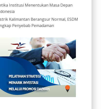
etika Institusi Menentukan Masa Depan
ndonesia
istrik Kalimantan Berangsur Normal, ESDM
ngkap Penyebab Pemadaman