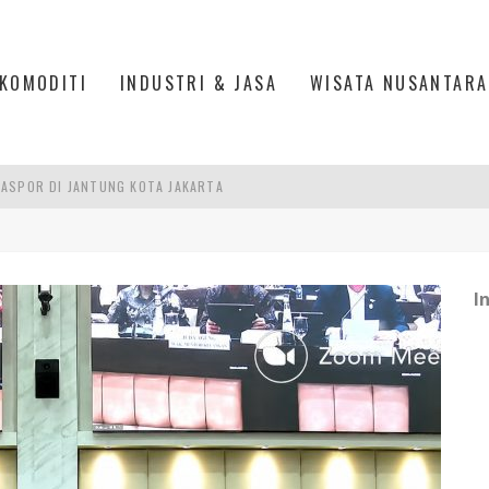
KOMODITI
INDUSTRI & JASA
WISATA NUSANTARA
ASPOR DI JANTUNG KOTA JAKARTA
IS DI PASAR BARU JAKARTA
PAN INDONESIA
DI PIK 2, JAKARTA UTARA
I