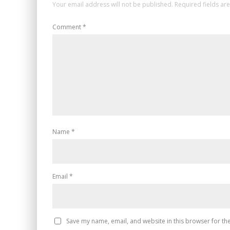
Your email address will not be published.
Required fields a
Comment
*
Name
*
Email
*
Save my name, email, and website in this browser for th