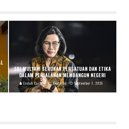
AL
SRI MULYANI SERUKAN PERSATUAN DAN ETIKA
DALAM PERJALANAN MEMBANGUN NEGERI
Endah Caratri
Featured
September 1, 2025