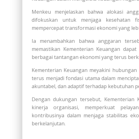
Menkeu menjelaskan bahwa alokasi angg
difokuskan untuk menjaga kesehatan fi
mempercepat transformasi ekonomi yang lebi
Ia menambahkan bahwa anggaran terseb
memastikan Kementerian Keuangan dapat 
berbagai tantangan ekonomi yang terus ber
Kementerian Keuangan meyakini hubungan k
terus menjadi fondasi utama dalam mencipt
akuntabel, dan adaptif terhadap kebutuhan
Dengan dukungan tersebut, Kementerian 
kinerja organisasi, memperkuat pelay
kontribusinya dalam menjaga stabilitas 
berkelanjutan.