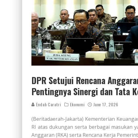
DPR Setujui Rencana Anggara
Pentingnya Sinergi dan Tata K
Endah Caratri
Ekonomi
June 17, 2026
(Beritadaerah-Jakarta) Kementerian Keuang
RI atas dukungan serta berbagai masukan y
Anggaran (RKA) serta Rencana Kerja Pemerin