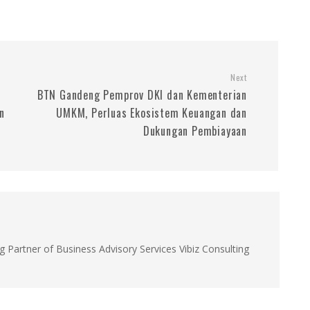
Next
BTN Gandeng Pemprov DKI dan Kementerian
an
UMKM, Perluas Ekosistem Keuangan dan
Dukungan Pembiayaan
g Partner of Business Advisory Services Vibiz Consulting