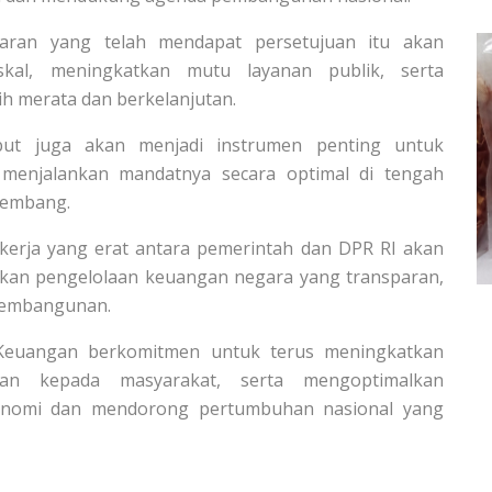
aran yang telah mendapat persetujuan itu akan
skal, meningkatkan mutu layanan publik, serta
h merata dan berkelanjutan.
ut juga akan menjadi instrumen penting untuk
menjalankan mandatnya secara optimal di tengah
kembang.
erja yang erat antara pemerintah dan DPR RI akan
akan pengelolaan keuangan negara yang transparan,
 pembangunan.
Keuangan berkomitmen untuk terus meningkatkan
anan kepada masyarakat, serta mengoptimalkan
ekonomi dan mendorong pertumbuhan nasional yang