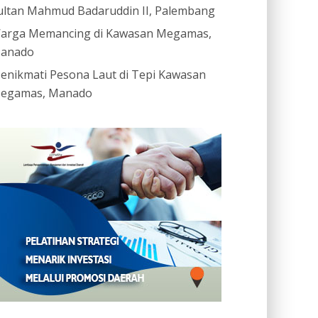
ultan Mahmud Badaruddin II, Palembang
arga Memancing di Kawasan Megamas,
anado
enikmati Pesona Laut di Tepi Kawasan
egamas, Manado