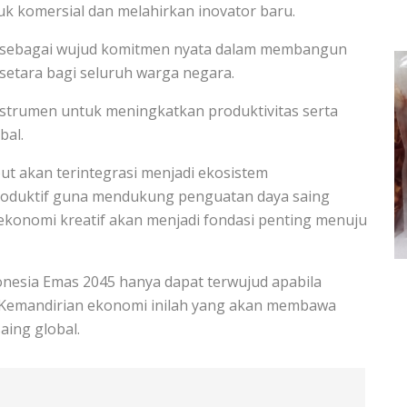
uk komersial dan melahirkan inovator baru.
as sebagai wujud komitmen nyata dalam membangun
setara bagi seluruh warga negara.
instrumen untuk meningkatkan produktivitas serta
bal.
ut akan terintegrasi menjadi ekosistem
 produktif guna mendukung penguatan daya saing
 ekonomi kreatif akan menjadi fondasi penting menuju
nesia Emas 2045 hanya dapat terwujud apabila
 Kemandirian ekonomi inilah yang akan membawa
aing global.