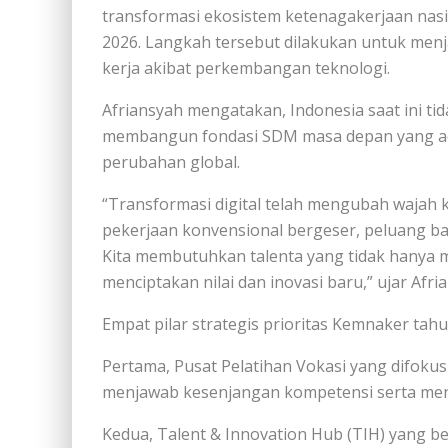
transformasi ekosistem ketenagakerjaan nasio
2026. Langkah tersebut dilakukan untuk me
kerja akibat perkembangan teknologi.
Afriansyah mengatakan, Indonesia saat ini ti
membangun fondasi SDM masa depan yang adap
perubahan global.
“Transformasi digital telah mengubah wajah 
pekerjaan konvensional bergeser, peluang bar
Kita membutuhkan talenta yang tidak hanya
menciptakan nilai dan inovasi baru,” ujar Afri
Empat pilar strategis prioritas Kemnaker tahu
Pertama, Pusat Pelatihan Vokasi yang difokus
menjawab kesenjangan kompetensi serta men
Kedua, Talent & Innovation Hub (TIH) yang be