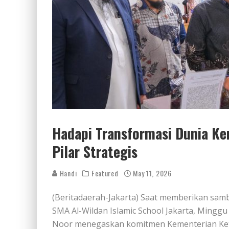
Hadapi Transformasi Dunia K
Pilar Strategis
Handi
Featured
May 11, 2026
(Beritadaerah-Jakarta) Saat memberikan sam
SMA Al-Wildan Islamic School Jakarta, Minggu
Noor menegaskan komitmen Kementerian Ke