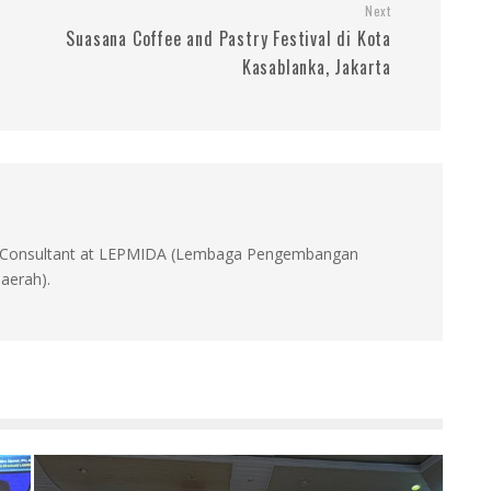
Next
e
Suasana Coffee and Pastry Festival di Kota
Kasablanka, Jakarta
id, Consultant at LEPMIDA (Lembaga Pengembangan
aerah).