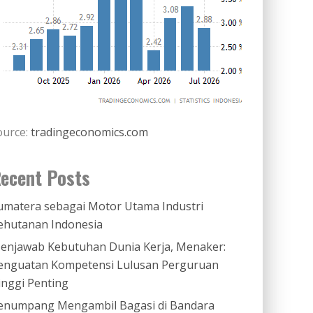
ource:
tradingeconomics.com
ecent Posts
umatera sebagai Motor Utama Industri
ehutanan Indonesia
enjawab Kebutuhan Dunia Kerja, Menaker:
enguatan Kompetensi Lulusan Perguruan
inggi Penting
enumpang Mengambil Bagasi di Bandara