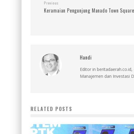
Previous
Keramaian Pengunjung Manado Town Squar
Handi
Editor in beritadaerah.co.
Manajemen dan Investasi D
RELATED POSTS