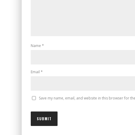
Name
*
Email
*
Save my name, email, and website in this browser for th