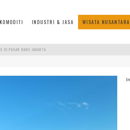
KOMODITI
INDUSTRI & JASA
WISATA NUSANTARA
IS DI PASAR BARU JAKARTA
PAN INDONESIA
DI PIK 2, JAKARTA UTARA
I
ASPOR DI JANTUNG KOTA JAKARTA