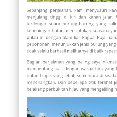
Sepanjang perjalanan, kami menyusuri ka
menjulang tinggi di kiri dan kanan jalan
terdengar suara burung-burung yang sali
keheningan hutan, menciptakan suasana yan
pulau ini dengan alam liar Papua. Puja na
pepohonan, menunjukkan jenis burung yang 
tidak selalu berhasil melihatnya di balik rapa
Bagian perjalanan yang paling saya nikmati
membentang luas dengan warna biru yang ber
hutan tropis yang lebat, sementara di sis
menenangkan. Dari beberapa titik terlihat 
belakang perbukitan hijau yang mengelilingin