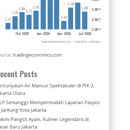
ource:
tradingeconomics.com
ecent Posts
ertunjukan Air Mancur Spektakuler di PIK 2,
akarta Utara
LP Semanggi: Mempermudah Layanan Paspor
i Jantung Kota Jakarta
akmi Pangsit Ayam, Kuliner Legendaris di
asar Baru Jakarta