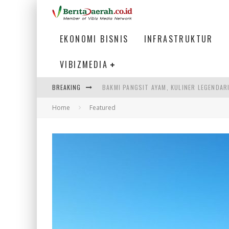
EKONOMI BISNIS
INFRASTRUKTUR
VIBIZMEDIA
BREAKING
BAKMI PANGSIT AYAM, KULINER LEGENDAR
Home
Featured
KETIKA INSTITUSI MENENTUKAN MASA DE
PERTUNJUKAN AIR MANCUR SPEKTAKULER 
ULP SEMANGGI: MEMPERMUDAH LAYANAN P