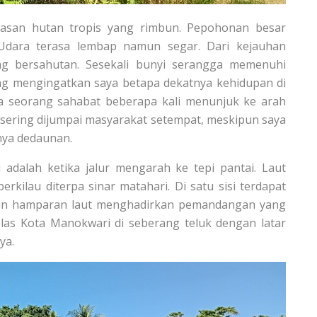
wasan hutan tropis yang rimbun. Pepohonan besar
. Udara terasa lembap namun segar. Dari kejauhan
ng bersahutan. Sesekali bunyi serangga memenuhi
g mengingatkan saya betapa dekatnya kehidupan di
ma seorang sahabat beberapa kali menunjuk ke arah
sering dijumpai masyarakat setempat, meskipun saya
tnya dedaunan.
 adalah ketika jalur mengarah ke tepi pantai. Laut
kilau diterpa sinar matahari. Di satu sisi terdapat
i lain hamparan laut menghadirkan pemandangan yang
jelas Kota Manokwari di seberang teluk dengan latar
ya.