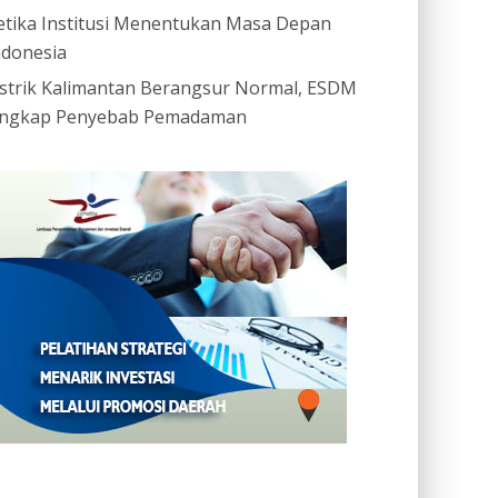
etika Institusi Menentukan Masa Depan
ndonesia
istrik Kalimantan Berangsur Normal, ESDM
ngkap Penyebab Pemadaman