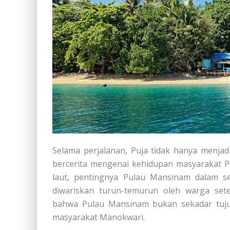
Selama perjalanan, Puja tidak hanya menja
bercerita mengenai kehidupan masyarakat 
laut, pentingnya Pulau Mansinam dalam se
diwariskan turun-temurun oleh warga sete
bahwa Pulau Mansinam bukan sekadar tujuan
masyarakat Manokwari.