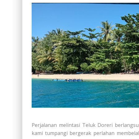
Perjalanan melintasi Teluk Doreri berlang
kami tumpangi bergerak perlahan membelah