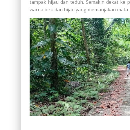
tampak hijau dan teduh. Semakin dekat ke pu
warna biru dan hijau yang memanjakan mata.