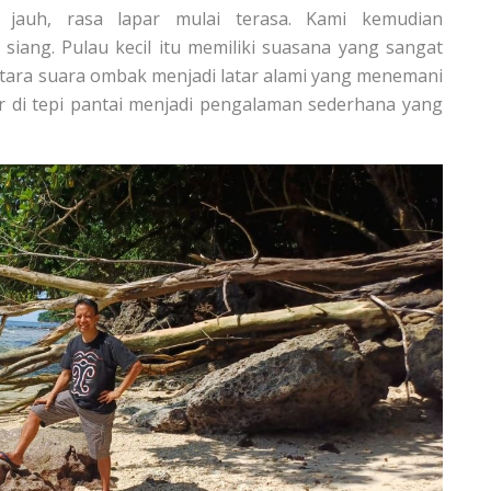
p jauh, rasa lapar mulai terasa. Kami kemudian
ang. Pulau kecil itu memiliki suasana yang sangat
tara suara ombak menjadi latar alami yang menemani
r di tepi pantai menjadi pengalaman sederhana yang