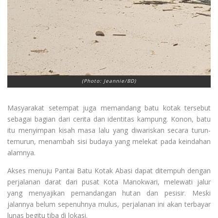
(Photo: Jeannie/BD)
Masyarakat setempat juga memandang batu kotak tersebut
sebagai bagian dari cerita dan identitas kampung. Konon, batu
itu menyimpan kisah masa lalu yang diwariskan secara turun-
temurun, menambah sisi budaya yang melekat pada keindahan
alamnya.
Akses menuju Pantai Batu Kotak Abasi dapat ditempuh dengan
perjalanan darat dari pusat Kota Manokwari, melewati jalur
yang menyajikan pemandangan hutan dan pesisir. Meski
jalannya belum sepenuhnya mulus, perjalanan ini akan terbayar
lunas begitu tiba di lokasi.