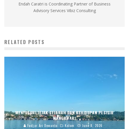
Endah Caratri is Coordinating Partner of Business
Advisory Services Vibiz Consulting
RELATED POSTS
MENYUSURI JEJAK SEJARAH DAN KEHIDUPAN PESISIR
MANOKWARI
Fadjar Ari Dewanto
Kolom
June 8, 2026