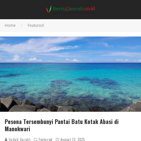
Home
Featured
Pesona Tersembunyi Pantai Batu Kotak Abasi di
Manokwari
Endah Caratri
Featured
August 12, 2025