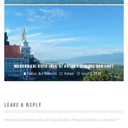
MANOKWARI KOTA INJIL DI ANTARA GUNUNG DAN LAUT
Fadjar Ari Dewanto
Kolom
June 2, 2026
LEAVE A REPLY
Your email address will not be published.
Required fields are marked
*