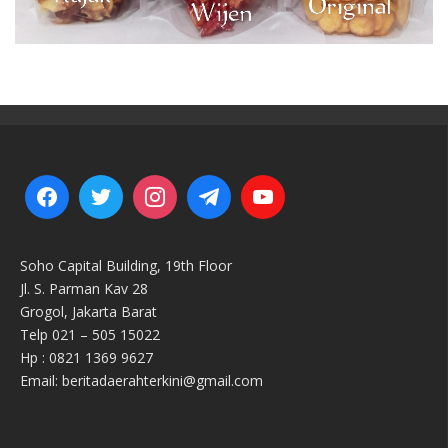
Soho Capital Building, 19th Floor
Jl. S. Parman Kav 28
Grogol, Jakarta Barat
Telp 021 – 505 15022
Hp : 0821 1369 9627
Email: beritadaerahterkini@gmail.com