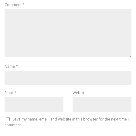
Comment
*
Name
*
Email
*
Website
Save my name, email, and website in this browser for the next time I
comment.