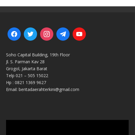
Soho Capital Building, 19th Floor
Jl. S. Parman Kav 28
Grogol, Jakarta Barat
Telp 021 – 505 15022
Hp : 0821 1369 9627
Email: beritadaerahterkini@gmail.com