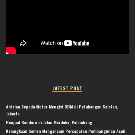
LATEST POST
Antrian Sepeda Motor Mengisi BBM di Petukangan Selatan,
Jakarta
Penjual Bendera di Jalan Merdeka, Palembang
Kelangkaan Semen Mengancam Percepatan Pembangunan Aceh,