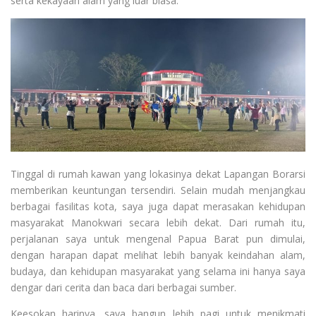
serta kekayaan alam yang luar biasa.
Tinggal di rumah kawan yang lokasinya dekat Lapangan Borarsi
memberikan keuntungan tersendiri. Selain mudah menjangkau
berbagai fasilitas kota, saya juga dapat merasakan kehidupan
masyarakat Manokwari secara lebih dekat. Dari rumah itu,
perjalanan saya untuk mengenal Papua Barat pun dimulai,
dengan harapan dapat melihat lebih banyak keindahan alam,
budaya, dan kehidupan masyarakat yang selama ini hanya saya
dengar dari cerita dan baca dari berbagai sumber.
Keesokan harinya, saya bangun lebih pagi untuk menikmati