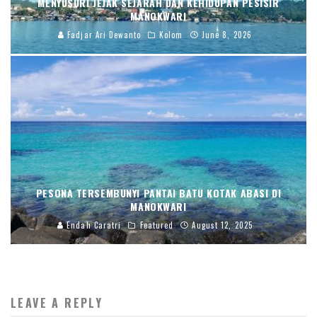
MENYUSURI JEJAK SEJARAH DAN KEHIDUPAN PESISIR
MANOKWARI
Fadjar Ari Dewanto
Kolom
June 8, 2026
PESONA TERSEMBUNYI PANTAI BATU KOTAK ABASI DI
MANOKWARI
Endah Caratri
Featured
August 12, 2025
LEAVE A REPLY