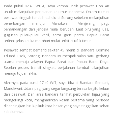
Pada pukul 02.40 WITA, saya kembali naik pesawat Lion Air
untuk melanjutkan perjalanan ke timur Indonesia. Dalam rute ini
pesawat singgah terlebih dahulu di Sorong sebelum melanjutkan
penerbangan menuju Manokwari. Menjelang pagi,
pemandangan dari jendela mulai berubah. Laut biru yang luas,
gugusan pulau-pulau kecil, serta garis pantai Papua Barat
terlihat jelas ketika matahari mulai terbit di ufuk timur.
Pesawat sempat berhenti sekitar 45 menit di Bandara Domine
Eduard Osok, Sorong. Bandara ini menjadi salah satu gerbang
utama menuju wilayah Papua Barat dan Papua Barat Daya.
Setelah proses transit singkat, perjalanan kembali dilanjutkan
menuju tujuan akhir.
Akhirnya, pada pukul 07.40 WIT, saya tiba di Bandara Rendani,
Manokwari. Udara pagi yang segar langsung terasa begitu keluar
dari pesawat. Dari area bandara terlihat perbukitan hijau yang
mengelilingi kota, menghadirkan kesan pertama yang berbeda
dibandingkan hiruk-pikuk kota besar yang saya tinggalkan sehari
sebelumnya.