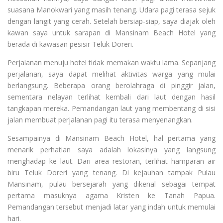
suasana Manokwari yang masih tenang. Udara pagi terasa sejuk
dengan langit yang cerah. Setelah bersiap-siap, saya diajak oleh
kawan saya untuk sarapan di Mansinam Beach Hotel yang
berada di kawasan pesisir Teluk Doreri.
Perjalanan menuju hotel tidak memakan waktu lama. Sepanjang
perjalanan, saya dapat melihat aktivitas warga yang mulai
berlangsung. Beberapa orang berolahraga di pinggir jalan,
sementara nelayan terlihat kembali dari laut dengan hasil
tangkapan mereka. Pemandangan laut yang membentang di sisi
jalan membuat perjalanan pagi itu terasa menyenangkan.
Sesampainya di Mansinam Beach Hotel, hal pertama yang
menarik perhatian saya adalah lokasinya yang langsung
menghadap ke laut. Dari area restoran, terlihat hamparan air
biru Teluk Doreri yang tenang. Di kejauhan tampak Pulau
Mansinam, pulau bersejarah yang dikenal sebagai tempat
pertama masuknya agama Kristen ke Tanah Papua.
Pemandangan tersebut menjadi latar yang indah untuk memulai
hari.