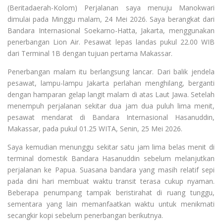
(Beritadaerah-Kolom) Perjalanan saya menuju Manokwari
dimulai pada Minggu malam, 24 Mei 2026. Saya berangkat dari
Bandara Internasional Soekarno-Hatta, Jakarta, menggunakan
penerbangan Lion Air. Pesawat lepas landas pukul 22.00 WIB
dari Terminal 1B dengan tujuan pertama Makassar.
Penerbangan malam itu berlangsung lancar. Dari balik jendela
pesawat, lampu-lampu Jakarta perlahan menghilang, berganti
dengan hamparan gelap langit malam di atas Laut Jawa. Setelah
menempuh perjalanan sekitar dua jam dua puluh lima menit,
pesawat mendarat di Bandara Internasional Hasanuddin,
Makassar, pada pukul 01.25 WITA, Senin, 25 Mei 2026.
Saya kemudian menunggu sekitar satu jam lima belas menit di
terminal domestik Bandara Hasanuddin sebelum melanjutkan
perjalanan ke Papua. Suasana bandara yang masih relatif sepi
pada dini hari membuat waktu transit terasa cukup nyaman.
Beberapa penumpang tampak beristirahat di ruang tunggu,
sementara yang lain memanfaatkan waktu untuk menikmati
secangkir kopi sebelum penerbangan berikutnya.