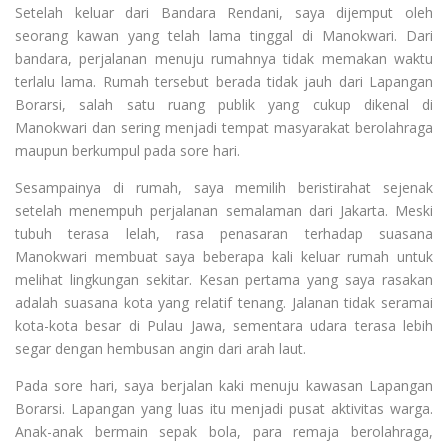
Setelah keluar dari Bandara Rendani, saya dijemput oleh
seorang kawan yang telah lama tinggal di Manokwari. Dari
bandara, perjalanan menuju rumahnya tidak memakan waktu
terlalu lama. Rumah tersebut berada tidak jauh dari Lapangan
Borarsi, salah satu ruang publik yang cukup dikenal di
Manokwari dan sering menjadi tempat masyarakat berolahraga
maupun berkumpul pada sore hari.
Sesampainya di rumah, saya memilih beristirahat sejenak
setelah menempuh perjalanan semalaman dari Jakarta. Meski
tubuh terasa lelah, rasa penasaran terhadap suasana
Manokwari membuat saya beberapa kali keluar rumah untuk
melihat lingkungan sekitar. Kesan pertama yang saya rasakan
adalah suasana kota yang relatif tenang. Jalanan tidak seramai
kota-kota besar di Pulau Jawa, sementara udara terasa lebih
segar dengan hembusan angin dari arah laut.
Pada sore hari, saya berjalan kaki menuju kawasan Lapangan
Borarsi. Lapangan yang luas itu menjadi pusat aktivitas warga.
Anak-anak bermain sepak bola, para remaja berolahraga,