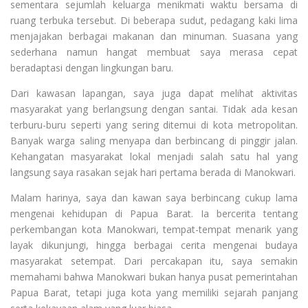
sementara sejumlah keluarga menikmati waktu bersama di
ruang terbuka tersebut. Di beberapa sudut, pedagang kaki lima
menjajakan berbagai makanan dan minuman. Suasana yang
sederhana namun hangat membuat saya merasa cepat
beradaptasi dengan lingkungan baru.
Dari kawasan lapangan, saya juga dapat melihat aktivitas
masyarakat yang berlangsung dengan santai. Tidak ada kesan
terburu-buru seperti yang sering ditemui di kota metropolitan.
Banyak warga saling menyapa dan berbincang di pinggir jalan.
Kehangatan masyarakat lokal menjadi salah satu hal yang
langsung saya rasakan sejak hari pertama berada di Manokwari.
Malam harinya, saya dan kawan saya berbincang cukup lama
mengenai kehidupan di Papua Barat. Ia bercerita tentang
perkembangan kota Manokwari, tempat-tempat menarik yang
layak dikunjungi, hingga berbagai cerita mengenai budaya
masyarakat setempat. Dari percakapan itu, saya semakin
memahami bahwa Manokwari bukan hanya pusat pemerintahan
Papua Barat, tetapi juga kota yang memiliki sejarah panjang