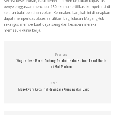
Secara keseluruhan, hasil pemetaan men unjukkan kapasitas
penyelenggaraan mencapai 180 skema sertifikasi kompetensi di
seluruh balai pelatihan vokasi Kemnaker. Langkah ini diharapkan
dapat memperluas akses sertifikasi bagi lulusan MagangHub
sekaligus memperkuat daya saing dan kesiapan mereka
memasuki dunia kerja.
Previous
Wagub Jawa Barat Dukung Pelaku Usaha Kuliner Lokal Hadir
di Mal Modern
Next
Manokwari Kota Injil di Antara Gunung dan Laut