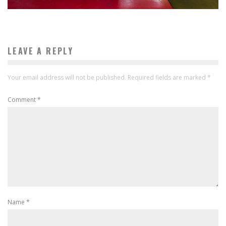
LEAVE A REPLY
Your email address will not be published.
Required fields are marked
*
Comment
*
Name
*