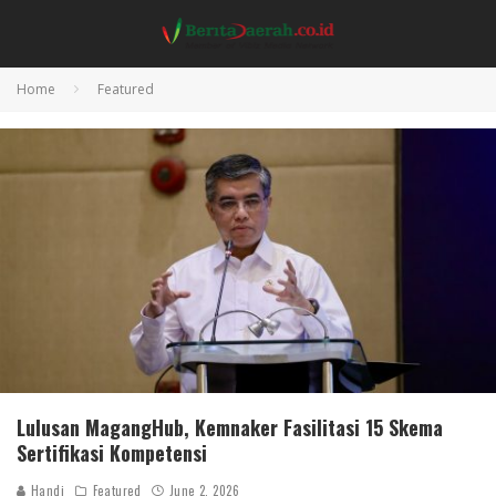
Home
Featured
Lulusan MagangHub, Kemnaker Fasilitasi 15 Skema
Sertifikasi Kompetensi
Handi
Featured
June 2, 2026