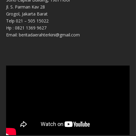
Jl. S. Parman Kav 28
Grogol, Jakarta Barat
Telp 021 – 505 15022
Hp : 0821 1369 9627
Email: beritadaerahterkini@gmail.com