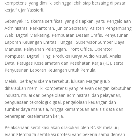
kompetensi yang dimiliki sehingga lebih siap bersaing di pasar
kerja,” ujar Yassierli.
Sebanyak 15 skema sertifikasi yang disiapkan, yaitu Pengelolaan
Administrasi Perkantoran, Junior Secretary, Asisten Pengembang
Web, Digital Marketing, Pembuatan Desain Grafis, Penyusunan
Laporan Keuangan Entitas Tunggal, Supervisor Sumber Daya
Manusia, Pelayanan Pelanggan, Front Office, Operator
Komputer, Digital Filing, Produksi Karya Audio Visual, Analis
Data, Petugas Keselamatan dan Kesehatan Kerja (K3), serta
Penyusunan Laporan Keuangan untuk Pemula.
Melalui berbagai skema tersebut, lulusan MagangHub
diharapkan memiliki kompetensi yang relevan dengan kebutuhan
industri, mulai dari pengelolaan administrasi dan pelayanan,
penguasaan teknologi digital, pengelolaan keuangan dan
sumber daya manusia, hingga kemampuan analisis data dan
penerapan keselamatan kerja.
Pelaksanaan sertifikasi akan dilakukan oleh BNSP melalui j
ejaring lembaga sertifikasi profesi yang bekerja sama dengan