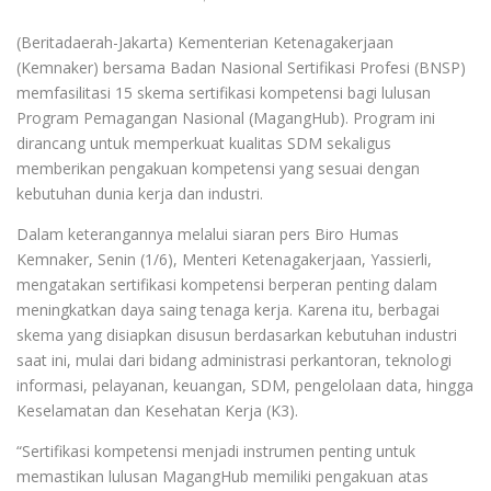
(Beritadaerah-Jakarta) Kementerian Ketenagakerjaan
(Kemnaker) bersama Badan Nasional Sertifikasi Profesi (BNSP)
memfasilitasi 15 skema sertifikasi kompetensi bagi lulusan
Program Pemagangan Nasional (MagangHub). Program ini
dirancang untuk memperkuat kualitas SDM sekaligus
memberikan pengakuan kompetensi yang sesuai dengan
kebutuhan dunia kerja dan industri.
Dalam keterangannya melalui siaran pers Biro Humas
Kemnaker, Senin (1/6), Menteri Ketenagakerjaan, Yassierli,
mengatakan sertifikasi kompetensi berperan penting dalam
meningkatkan daya saing tenaga kerja. Karena itu, berbagai
skema yang disiapkan disusun berdasarkan kebutuhan industri
saat ini, mulai dari bidang administrasi perkantoran, teknologi
informasi, pelayanan, keuangan, SDM, pengelolaan data, hingga
Keselamatan dan Kesehatan Kerja (K3).
“Sertifikasi kompetensi menjadi instrumen penting untuk
memastikan lulusan MagangHub memiliki pengakuan atas