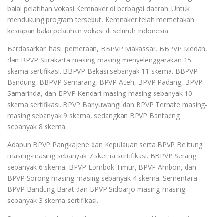
balai pelatihan vokasi Kemnaker di berbagai daerah. Untuk
mendukung program tersebut, Kemnaker telah memetakan
kesiapan balai pelatihan vokasi di seluruh Indonesia.
Berdasarkan hasil pemetaan, BBPVP Makassar, BBPVP Medan,
dan BPVP Surakarta masing-masing menyelenggarakan 15
skema sertifikasi. BBPVP Bekasi sebanyak 11 skema. BBPVP
Bandung, BBPVP Semarang, BPVP Aceh, BPVP Padang, BPVP
Samarinda, dan BPVP Kendari masing-masing sebanyak 10
skema sertifikasi. BPVP Banyuwangi dan BPVP Ternate masing-
masing sebanyak 9 skema, sedangkan BPVP Bantaeng
sebanyak 8 skema.
Adapun BPVP Pangkajene dan Kepulauan serta BPVP Belitung
masing-masing sebanyak 7 skema sertifikasi. BBPVP Serang
sebanyak 6 skema. BPVP Lombok Timur, BPVP Ambon, dan
BPVP Sorong masing-masing sebanyak 4 skema. Sementara
BPVP Bandung Barat dan BPVP Sidoarjo masing-masing
sebanyak 3 skema sertifikasi.