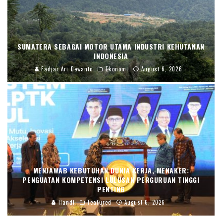
SUMATERA SEBAGAI MOTOR UTAMA INDUSTRI KEHUTANAN
INDONESIA
Fadjar Ari Dewanto
Ekonomi
August 6, 2026
MENJAWAB KEBUTUHAN DUNIA KERJA, MENAKER:
PENGUATAN KOMPETENSI LULUSAN PERGURUAN TINGGI
PENTING
Handi
Featured
August 6, 2026