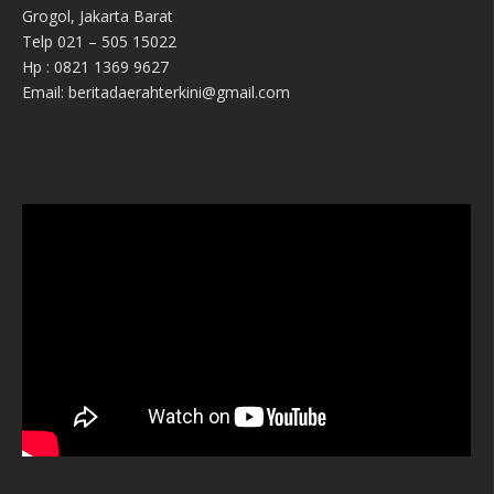
Grogol, Jakarta Barat
Telp 021 – 505 15022
Hp : 0821 1369 9627
Email: beritadaerahterkini@gmail.com