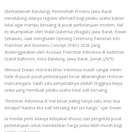
(Beritadaerah-Bandung) Pemerintah Provinsi Jawa Barat
mendukung adanya regulasi afirmatif bagi pelaku usaha kuliner
lokal agar mampu bersaing di pusat perbelanjaan modern. Hal
ini disampaikan oleh Wakil Gubernur (Wagub) Jawa Barat, Erwan
Setiawan, saat menghadiri Opening Ceremony Pameran Info
Franchise and Business Concept (IFBC) 2026 yang
diselenggarakan oleh Asosiasi Franchise Indonesia di Sudirman
Grand Ballroom, Kota Bandung, Jawa Barat, Jumat (29/5).
Menurut Erwan, restoran khas Indonesia masih sangat minim
hadir di pusat-pusat perbelanjaan besar dibandingkan restoran
mancanegara. Salah satu penyebabnya adalah tingginya biaya
sewa yang membuat pelaku usaha lokal sulit bersaing.
“Restoran Indonesia di mal besar paling hanya satu atau dua.
Kenapa? Karena kita sulit bersaing dari sisi harga,” ujar Erwan.
Ia menilai perlu adanya kebijakan khusus dari pengelola pusat
perbelanjaan untuk memberikan harga sewa lebih murah bagi