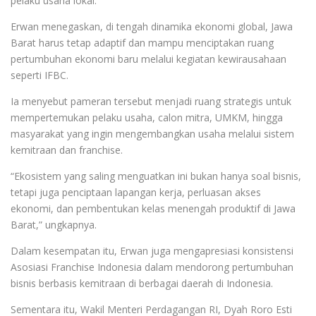
pelaku usaha lokal.
Erwan menegaskan, di tengah dinamika ekonomi global, Jawa
Barat harus tetap adaptif dan mampu menciptakan ruang
pertumbuhan ekonomi baru melalui kegiatan kewirausahaan
seperti IFBC.
Ia menyebut pameran tersebut menjadi ruang strategis untuk
mempertemukan pelaku usaha, calon mitra, UMKM, hingga
masyarakat yang ingin mengembangkan usaha melalui sistem
kemitraan dan franchise.
“Ekosistem yang saling menguatkan ini bukan hanya soal bisnis,
tetapi juga penciptaan lapangan kerja, perluasan akses
ekonomi, dan pembentukan kelas menengah produktif di Jawa
Barat,” ungkapnya.
Dalam kesempatan itu, Erwan juga mengapresiasi konsistensi
Asosiasi Franchise Indonesia dalam mendorong pertumbuhan
bisnis berbasis kemitraan di berbagai daerah di Indonesia.
Sementara itu, Wakil Menteri Perdagangan RI, Dyah Roro Esti