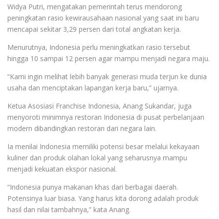
Widya Putri, mengatakan pemerintah terus mendorong
peningkatan rasio kewirausahaan nasional yang saat ini baru
mencapai sekitar 3,29 persen dari total angkatan kerja.
Menurutnya, Indonesia perlu meningkatkan rasio tersebut
hingga 10 sampai 12 persen agar mampu menjadi negara maju.
“Kami ingin melihat lebih banyak generasi muda terjun ke dunia
usaha dan menciptakan lapangan kerja baru,” ujarnya.
Ketua Asosiasi Franchise Indonesia, Anang Sukandar, juga
menyoroti minimnya restoran Indonesia di pusat perbelanjaan
modern dibandingkan restoran dari negara lain.
Ia menilai Indonesia memiliki potensi besar melalui kekayaan
kuliner dan produk olahan lokal yang seharusnya mampu
menjadi kekuatan ekspor nasional.
“Indonesia punya makanan khas dari berbagai daerah.
Potensinya luar biasa. Yang harus kita dorong adalah produk
hasil dan nilai tambahnya,” kata Anang.