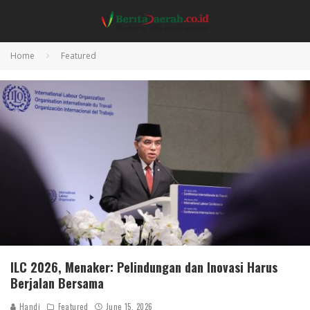
Home
Featured
ILC 2026, Menaker: Pelindungan dan Inovasi Harus
Berjalan Bersama
Handi
Featured
June 15, 2026