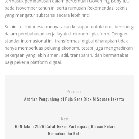
termasuk pembahasan dalam pertemuan Governing Body ILO
pada November tahun ini serta rumusan Rekomendasi teknis
yang mengatur substansi secara lebih rinci.
Selain itu, Indonesia menyatakan kesiapan untuk terus bersinergi
dalam pembahasan kerja layak di ekonomi platform. Dengan
standar internasional ini, transformasi digital diharapkan tidak
hanya memperluas peluang ekonomi, tetapi juga menghadirkan
pekerjaan yang lebih aman, adil, transparan, dan bermartabat
bagi pekerja platform digital.
Previous
Antrian Pengunjung di Puja Sera Blok M Square Jakarta
Next
BTN Jakim 2026 Catat Rekor Partisipasi, Ribuan Pelari
Ramaikan Ibu Kota