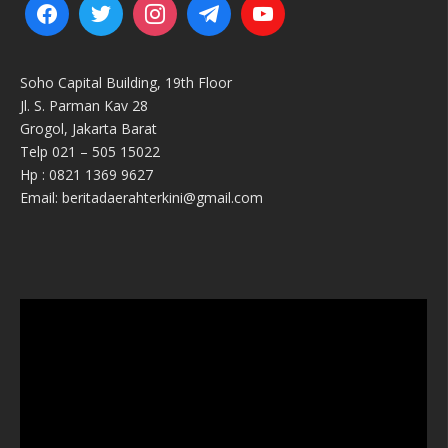
Soho Capital Building, 19th Floor
Jl. S. Parman Kav 28
Grogol, Jakarta Barat
Telp 021 – 505 15022
Hp : 0821 1369 9627
Email: beritadaerahterkini@gmail.com