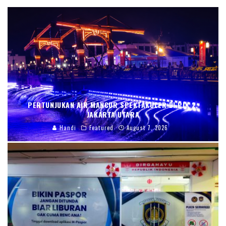
PERTUNJUKAN AIR MANCUR SPEKTAKULER DI PIK 2,
JAKARTA UTARA
Handi
Featured
August 7, 2026