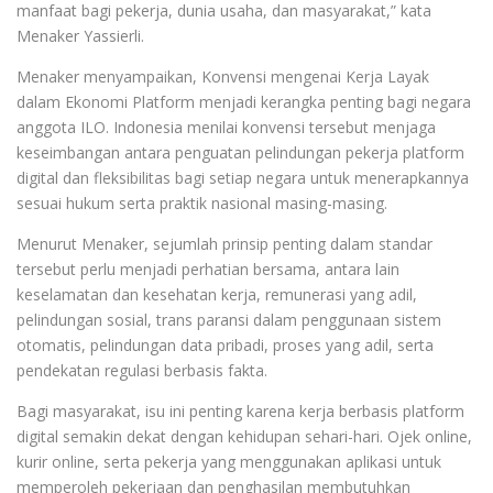
manfaat bagi pekerja, dunia usaha, dan masyarakat,” kata
Menaker Yassierli.
Menaker menyampaikan, Konvensi mengenai Kerja Layak
dalam Ekonomi Platform menjadi kerangka penting bagi negara
anggota ILO. Indonesia menilai konvensi tersebut menjaga
keseimbangan antara penguatan pelindungan pekerja platform
digital dan fleksibilitas bagi setiap negara untuk menerapkannya
sesuai hukum serta praktik nasional masing-masing.
Menurut Menaker, sejumlah prinsip penting dalam standar
tersebut perlu menjadi perhatian bersama, antara lain
keselamatan dan kesehatan kerja, remunerasi yang adil,
pelindungan sosial, trans paransi dalam penggunaan sistem
otomatis, pelindungan data pribadi, proses yang adil, serta
pendekatan regulasi berbasis fakta.
Bagi masyarakat, isu ini penting karena kerja berbasis platform
digital semakin dekat dengan kehidupan sehari-hari. Ojek online,
kurir online, serta pekerja yang menggunakan aplikasi untuk
memperoleh pekerjaan dan penghasilan membutuhkan