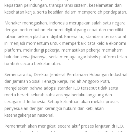
kepastian pelindungan, transparansi sistem, keselamatan dan
kesehatan kerja, serta keadilan dalam memperoleh pendapatan.
Menaker menegaskan, Indonesia merupakan salah satu negara
dengan pertumbuhan ekonomi digital yang cepat dan memiliki
jutaan pekerja platform digital. Karena itu, standar internasional
ini menjadi momentum untuk memperbaiki tata kelola ekonomi
platform, melindungi pekerja, memastikan pekerja memahami
hak dan kewajibannya, serta menjaga agar bisnis platform tetap
tumbuh secara berkelanjutan.
Sementara itu, Direktur Jenderal Pembinaan Hubungan Industrial
dan Jaminan Sosial Tenaga Kerja, Ind ah Anggoro Putri,
menjelaskan bahwa adopsi standar ILO tersebut tidak serta
merta berarti seluruh substansinya berlaku langsung dan
seragam di Indonesia. Setiap ketentuan akan melalui proses
penyesuaian dengan kerangka hukum dan kebijakan
ketenagakerjaan nasional.
Pemerintah akan mengikuti secara aktif proses lanjutan di ILO,