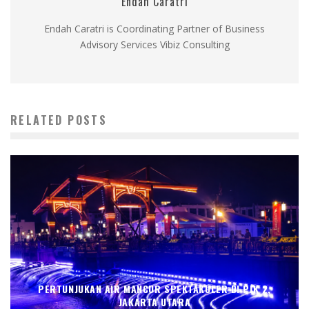
Endah Caratri
Endah Caratri is Coordinating Partner of Business
Advisory Services Vibiz Consulting
RELATED POSTS
PERTUNJUKAN AIR MANCUR SPEKTAKULER DI PIK 2,
JAKARTA UTARA