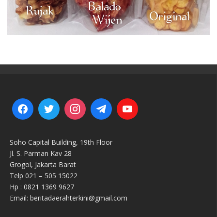
Soho Capital Building, 19th Floor
Jl. S. Parman Kav 28
Grogol, Jakarta Barat
Telp 021 – 505 15022
Hp : 0821 1369 9627
Email: beritadaerahterkini@gmail.com