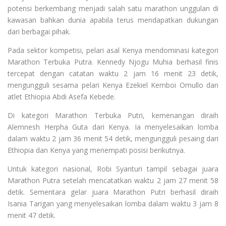
potensi berkembang menjadi salah satu marathon unggulan di
kawasan bahkan dunia apabila terus mendapatkan dukungan
dari berbagai pihak.
Pada sektor kompetisi, pelari asal Kenya mendominasi kategori
Marathon Terbuka Putra. Kennedy Njogu Muhia berhasil finis
tercepat dengan catatan waktu 2 jam 16 menit 23 detik,
mengungguli sesama pelari Kenya Ezekiel Kemboi Omullo dan
atlet Ethiopia Abdi Asefa Kebede.
Di kategori Marathon Terbuka Putri, kemenangan diraih
Alemnesh Herpha Guta dari Kenya. Ia menyelesaikan lomba
dalam waktu 2 jam 36 menit 54 detik, mengungguli pesaing dari
Ethiopia dan Kenya yang menempati posisi berikutnya.
Untuk kategori nasional, Robi Syanturi tampil sebagai juara
Marathon Putra setelah mencatatkan waktu 2 jam 27 menit 58
detik. Sementara gelar juara Marathon Putri berhasil diraih
Isania Tarigan yang menyelesaikan lomba dalam waktu 3 jam 8
menit 47 detik.