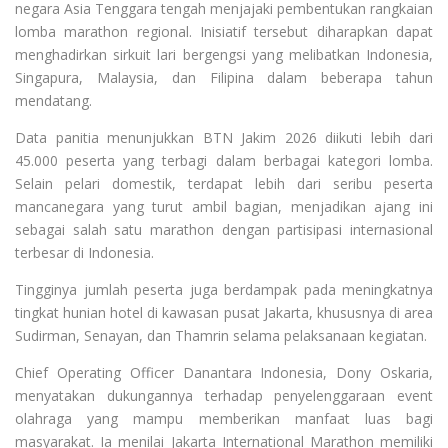
negara Asia Tenggara tengah menjajaki pembentukan rangkaian
lomba marathon regional. Inisiatif tersebut diharapkan dapat
menghadirkan sirkuit lari bergengsi yang melibatkan Indonesia,
Singapura, Malaysia, dan Filipina dalam beberapa tahun
mendatang.
Data panitia menunjukkan BTN Jakim 2026 diikuti lebih dari
45.000 peserta yang terbagi dalam berbagai kategori lomba.
Selain pelari domestik, terdapat lebih dari seribu peserta
mancanegara yang turut ambil bagian, menjadikan ajang ini
sebagai salah satu marathon dengan partisipasi internasional
terbesar di Indonesia.
Tingginya jumlah peserta juga berdampak pada meningkatnya
tingkat hunian hotel di kawasan pusat Jakarta, khususnya di area
Sudirman, Senayan, dan Thamrin selama pelaksanaan kegiatan.
Chief Operating Officer Danantara Indonesia, Dony Oskaria,
menyatakan dukungannya terhadap penyelenggaraan event
olahraga yang mampu memberikan manfaat luas bagi
masyarakat. Ia menilai Jakarta International Marathon memiliki