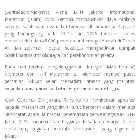
(Beritadaerah-Jakarta) Ajang BTN Jakarta International
Marathon (Jakim) 2026 kembali membuktikan daya tariknya
sebagai salah satu event lari terbesar di Indonesia. Kegiatan
yang berlangsung pada 13–14 Juni 2026 tersebut sukses
menarik lebih dari 45.000 peserta dari berbagai daerah di Tanah
Air dan sejumlah negara, sekaligus menghadirkan dampak
positif bagi sektor olahraga dan perekonomian Jakarta.
Pada hari terakhir penyelenggaraan, kategori Marathon 42
kilometer dan Half Marathon 21 kilometer menjadi pusat
perhatian. Ribuan pelari memadati lintasan yang melintasi
sejumlah ruas utama ibu kota dengan antusiasme tinggi.
Wakil Gubernur DKI Jakarta Rano Karno memberikan apresiasi
kepada masyarakat yang dinilai turut berperan dalam menjaga
kelancaran acara. Ia menilai keberhasilan penyelenggaraan BTN
Jakim 2026 menunjukkan tingginya kesadaran warga dalam
mendukung kegiatan berskala internasional yang digelar di
Jakarta.