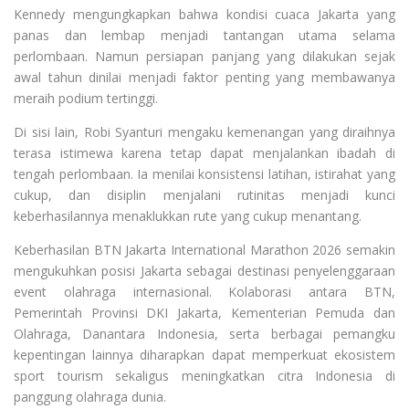
Kennedy mengungkapkan bahwa kondisi cuaca Jakarta yang
panas dan lembap menjadi tantangan utama selama
perlombaan. Namun persiapan panjang yang dilakukan sejak
awal tahun dinilai menjadi faktor penting yang membawanya
meraih podium tertinggi.
Di sisi lain, Robi Syanturi mengaku kemenangan yang diraihnya
terasa istimewa karena tetap dapat menjalankan ibadah di
tengah perlombaan. Ia menilai konsistensi latihan, istirahat yang
cukup, dan disiplin menjalani rutinitas menjadi kunci
keberhasilannya menaklukkan rute yang cukup menantang.
Keberhasilan BTN Jakarta International Marathon 2026 semakin
mengukuhkan posisi Jakarta sebagai destinasi penyelenggaraan
event olahraga internasional. Kolaborasi antara BTN,
Pemerintah Provinsi DKI Jakarta, Kementerian Pemuda dan
Olahraga, Danantara Indonesia, serta berbagai pemangku
kepentingan lainnya diharapkan dapat memperkuat ekosistem
sport tourism sekaligus meningkatkan citra Indonesia di
panggung olahraga dunia.