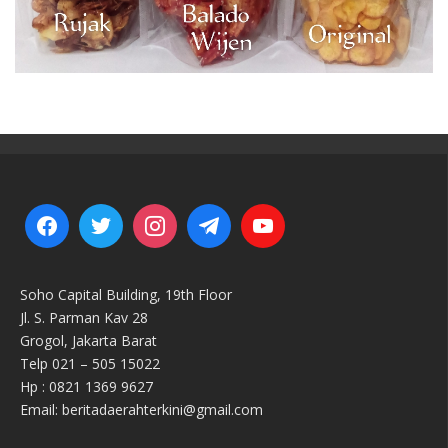
Soho Capital Building, 19th Floor
Jl. S. Parman Kav 28
Grogol, Jakarta Barat
Telp 021 – 505 15022
Hp : 0821 1369 9627
Email: beritadaerahterkini@gmail.com