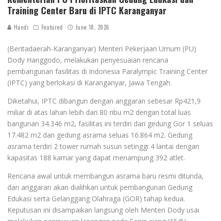
Training Center Baru di IPTC Karanganyar
Handi
Featured
June 18, 2026
(Beritadaerah-Karanganyar) Menteri Pekerjaan Umum (PU)
Dody Hanggodo, melakukan penyesuaian rencana
pembangunan fasilitas di Indonesia Paralympic Training Center
(IPTC) yang berlokasi di Karanganyar, Jawa Tengah.
Diketahui, IPTC dibangun dengan anggaran sebesar Rp421,9
miliar di atas lahan lebih dari 80 ribu m2 dengan total luas
bangunan 34.346 m2, fasilitas ini terdiri dari gedung Gor 1 seluas
17.482 m2 dan gedung asrama seluas 16.864 m2. Gedung
asrama terdiri 2 tower rumah susun setinggi 4 lantai dengan
kapasitas 188 kamar yang dapat menampung 392 atlet.
Rencana awal untuk membangun asrama baru resmi ditunda,
dan anggaran akan dialihkan untuk pembangunan Gedung
Edukasi serta Gelanggang Olahraga (GOR) tahap kedua.
Keputusan ini disampaikan langsung oleh Menteri Dody usai