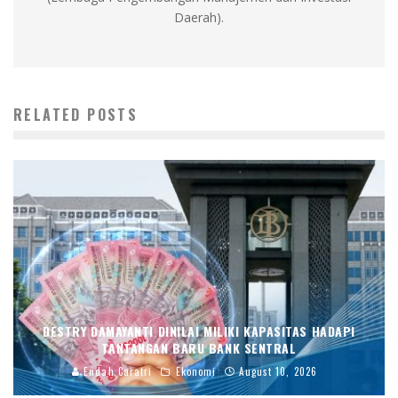
Daerah).
RELATED POSTS
DESTRY DAMAYANTI DINILAI MILIKI KAPASITAS HADAPI
TANTANGAN BARU BANK SENTRAL
Endah Caratri
Ekonomi
August 10, 2026