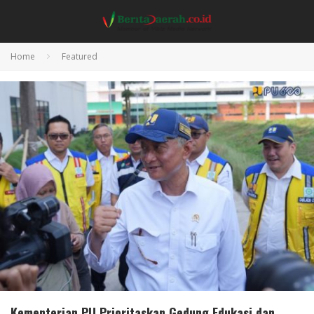
Home
Featured
Kementerian PU Prioritaskan Gedung Edukasi dan