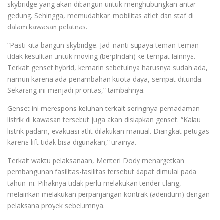
skybridge yang akan dibangun untuk menghubungkan antar-
gedung. Sehingga, memudahkan mobilitas atlet dan staf di
dalam kawasan pelatnas.
“Pasti kita bangun skybridge. Jadi nanti supaya teman-teman
tidak kesulitan untuk moving (berpindah) ke tempat lainnya.
Terkait genset hybrid, kemarin sebetulnya harusnya sudah ada,
namun karena ada penambahan kuota daya, sempat ditunda.
Sekarang ini menjadi prioritas,” tambahnya.
Genset ini merespons keluhan terkait seringnya pemadaman
listrik di kawasan tersebut juga akan disiapkan genset. “Kalau
listrik padam, evakuasi atlit dilakukan manual. Diangkat petugas
karena lift tidak bisa digunakan,” urainya.
Terkait waktu pelaksanaan, Menteri Dody menargetkan
pembangunan fasilitas-fasilitas tersebut dapat dimulai pada
tahun ini. Pihaknya tidak perlu melakukan tender ulang,
melainkan melakukan perpanjangan kontrak (adendum) dengan
pelaksana proyek sebelumnya.