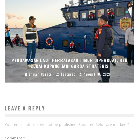
PENGAWASAN LAUT PERBATASAN TIMUR DIPERKUAT, BEA
CUKAI KUPANG JADI GARDA STRATEGIS
Endah Caratri
Featured
August 10, 2026
LEAVE A REPLY
Your email address will not be published.
Required fields are marked
*
Comment
*