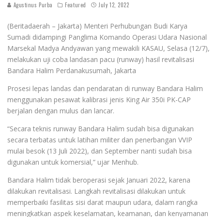
Agustinus Purba
Featured
July 12, 2022
(Beritadaerah – Jakarta) Menteri Perhubungan Budi Karya
Sumadi didampingi Panglima Komando Operasi Udara Nasional
Marsekal Madya Andyawan yang mewakili KASAU, Selasa (12/7),
melakukan uji coba landasan pacu (runway) hasil revitalisasi
Bandara Halim Perdanakusumah, Jakarta
Prosesi lepas landas dan pendaratan di runway Bandara Halim
menggunakan pesawat kalibrasi jenis King Air 350i PK-CAP
berjalan dengan mulus dan lancar.
“Secara teknis runway Bandara Halim sudah bisa digunakan
secara terbatas untuk latihan militer dan penerbangan VVIP
mulai besok (13 Juli 2022), dan September nanti sudah bisa
digunakan untuk komersial,” ujar Menhub.
Bandara Halim tidak beroperasi sejak Januari 2022, karena
dilakukan revitalisasi. Langkah revitalisasi dilakukan untuk
memperbaiki fasilitas sisi darat maupun udara, dalam rangka
meningkatkan aspek keselamatan, keamanan, dan kenyamanan