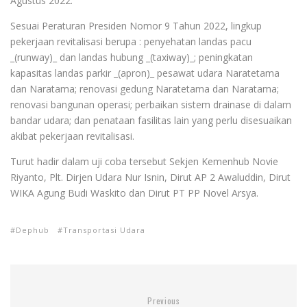
Agustus 2022.
Sesuai Peraturan Presiden Nomor 9 Tahun 2022, lingkup
pekerjaan revitalisasi berupa : penyehatan landas pacu
_(runway)_ dan landas hubung _(taxiway)_; peningkatan
kapasitas landas parkir _(apron)_ pesawat udara Naratetama
dan Naratama; renovasi gedung Naratetama dan Naratama;
renovasi bangunan operasi; perbaikan sistem drainase di dalam
bandar udara; dan penataan fasilitas lain yang perlu disesuaikan
akibat pekerjaan revitalisasi.
Turut hadir dalam uji coba tersebut Sekjen Kemenhub Novie
Riyanto, Plt. Dirjen Udara Nur Isnin, Dirut AP 2 Awaluddin, Dirut
WIKA Agung Budi Waskito dan Dirut PT PP Novel Arsya.
Dephub
Transportasi Udara
Previous