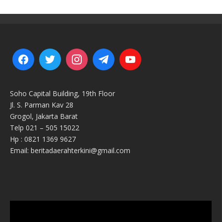
Soho Capital Building, 19th Floor
Jl. S. Parman Kav 28
Grogol, Jakarta Barat
Telp 021 – 505 15022
Hp : 0821 1369 9627
Email: beritadaerahterkini@gmail.com