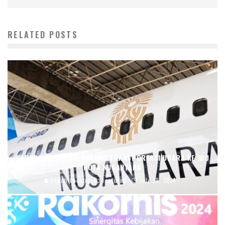
RELATED POSTS
GARUDA INDONESIA DUKUNG TRANSPORTASI UDARA KE IBU
KOTA NUSANTARA
Endah Caratri
Featured
July 29, 2024