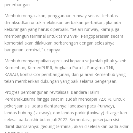
penerbangan.
Menhub mengatakan, penggunaan runway secara terbatas
dimaksudkan untuk melakukan perbaikan-perbaikan, jika ada
kekurangan yang harus diperbaiki. “Selain runway, kami juga
membangun terminal untuk tamu VVIP. Pengoperasian secara
komersial akan dilakukan berbarengan dengan selesainya
bangunan terminal,” ucapnya.
Menhub menyampaikan apresiasi kepada sejumlah pihak yakni:
Kemenhan, KemenPUPR, Angkasa Pura II, Panglima TNI,
KASAU, kontraktor pembangunan, dan jajaran Kemenhub yang
telah memberikan dukungan yang baik selama pengerjaan.
Progres pembangunan revitalisasi Bandara Halim
Perdanakusuma hingga saat ini sudah mencapai 72,6 %. Untuk
pekerjaan sisi udara diantaranya: landasan pacu (runway),
landas hubung (taxiway), dan landas parkir (taxiway) ditargetkan
selesai pada akhir bulan Juli 2022. Sementara, pekerjaan sisi
darat diantaranya: gedung terminal, akan diselesaikan pada akhir