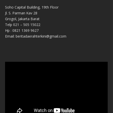
Soho Capital Building, 19th Floor
Jl. S. Parman Kav 28
Grogol, Jakarta Barat
Telp 021 – 505 15022
Hp : 0821 1369 9627
Email: beritadaerahterkini@gmail.com