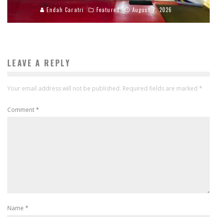
Endah Caratri
Featured
August 7, 2026
LEAVE A REPLY
Your email address will not be published.
Required fields are marked
*
Comment
*
Name
*