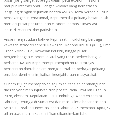
posisi yang sangat strategis dalam peta ekonomi nasional
maupun internasional. Dengan wilayah yang berbatasan
langsung dengan sejumlah negara ASEAN serta berada di jalur
perdagangan internasional, Kepri memiliki peluang besar untuk
menjadi pusat pertumbuhan ekonomi berbasis investasi,
industri, maritim, dan pariwisata.
Ansar menyebutkan bahwa Kepri saat ini didukung berbagai
kawasan strategis seperti Kawasan Ekonomi Khusus (KEK), Free
Trade Zone (FTZ), kawasan industri, hingga pusat
pengembangan ekonomi digital yang terus berkembang. Ia
berharap KADIN Kepri mampu menjadi mitra strategis
pemerintah daerah dalam mengoptimalkan berbagai peluang
tersebut demi meningkatkan kesejahteraan masyarakat.
Gubernur juga memaparkan sejumlah capaian pembangunan
daerah yang menunjukkan tren positif. Pada Triwulan I Tahun
2026, ekonomi Kepulauan Riau tumbuh 7,04 persen secara
tahunan, tertinggi di Sumatera dan masuk lima besar nasional.
Selain itu, realisasi investasi pada tahun 2025 mencapai Rp64,67
triliun atau meningkat signifikan dibandingkan tahun