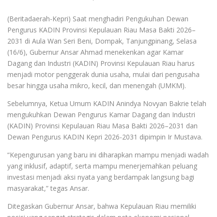
(Beritadaerah-Kepri) Saat menghadiri Pengukuhan Dewan
Pengurus KADIN Provinsi Kepulauan Riau Masa Bakti 2026–
2031 di Aula Wan Seri Beni, Dompak, Tanjungpinang, Selasa
(16/6), Gubernur Ansar Ahmad menekenkan agar Kamar
Dagang dan Industri (KADIN) Provinsi Kepulauan Riau harus
menjadi motor penggerak dunia usaha, mulai dari pengusaha
besar hingga usaha mikro, kecil, dan menengah (UMKM).
Sebelumnya, Ketua Umum KADIN Anindya Novyan Bakrie telah
mengukuhkan Dewan Pengurus Kamar Dagang dan Industri
(KADIN) Provinsi Kepulauan Riau Masa Bakti 2026–2031 dan
Dewan Pengurus KADIN Kepri 2026-2031 dipimpin Ir Mustava.
“Kepengurusan yang baru ini diharapkan mampu menjadi wadah
yang inklusif, adaptif, serta mampu menerjemahkan peluang
investasi menjadi aksi nyata yang berdampak langsung bagi
masyarakat,” tegas Ansar.
Ditegaskan Gubernur Ansar, bahwa Kepulauan Riau memiliki