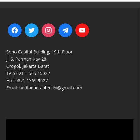
Soho Capital Building, 19th Floor
Jl. S. Parman Kav 28
Grogol, Jakarta Barat
Telp 021 – 505 15022
Hp : 0821 1369 9627
Email: beritadaerahterkini@gmail.com