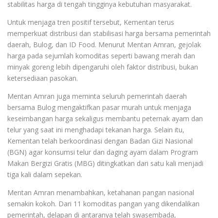
stabilitas harga di tengah tingginya kebutuhan masyarakat.
Untuk menjaga tren positif tersebut, Kementan terus
memperkuat distribusi dan stabilisasi harga bersama pemerintah
daerah, Bulog, dan ID Food. Menurut Mentan Amran, gejolak
harga pada sejumlah komoditas seperti bawang merah dan
minyak goreng lebih dipengaruhi oleh faktor distribusi, bukan
ketersediaan pasokan.
Mentan Amran juga meminta seluruh pemerintah daerah
bersama Bulog mengaktifkan pasar murah untuk menjaga
keseimbangan harga sekaligus membantu peternak ayam dan
telur yang saat ini menghadapi tekanan harga. Selain itu,
Kementan telah berkoordinasi dengan Badan Gizi Nasional
(BGN) agar konsumsi telur dan daging ayam dalam Program
Makan Bergizi Gratis (MBG) ditingkatkan dari satu kali menjadi
tiga kali dalam sepekan.
Mentan Amran menambahkan, ketahanan pangan nasional
semakin kokoh. Dari 11 komoditas pangan yang dikendalikan
pemerintah, delapan di antaranya telah swasembada,