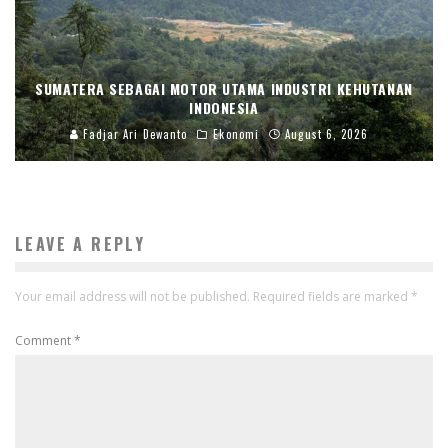
SUMATERA SEBAGAI MOTOR UTAMA INDUSTRI KEHUTANAN
INDONESIA
Fadjar Ari Dewanto
Ekonomi
August 6, 2026
LEAVE A REPLY
Your email address will not be published.
Required fields are marked
*
Comment
*