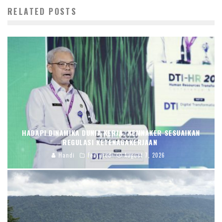
RELATED POSTS
HADAPI DINAMIKA DUNIA KERJA, KEMNAKER SESUAIKAN
REGULASI KETENAGAKERJAAN
Handi
Featured
August 7, 2026