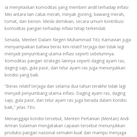
Ia menjelaskan komoditas yang memberi andil terhadap inflasi
Mei antara lain cabai merah, minyak goreng, bawang merah,
tomat, dan bensin. Meski demikian, secara umum kontribusi
komoditas pangan terhadap inflasi tetap terkendali.
Senada, Menteri Dalam Negeri Muhammad Tito Karnavian juga
menyampaikan bahwa beras kini relatif terjaga dan tidak lagi
menjadi penyumbang utama inflasi seperti sebelumnya.
Komoditas pangan strategis lainnya seperti daging ayam ras,
daging sapi, gula pasir, dan telur ayam ras juga menunjukkan
kondisi yang baik.
“Beras relatif terjaga dan selama dua tahun terakhir tidak lagi
menjadi penyumbang utama inflasi. Daging ayam ras, daging
sapi, gula pasir, dan telur ayam ras juga berada dalam kondisi
baik,” jelas Tito.
Menanggapi kondisi tersebut, Menteri Pertanian (Mentan) Andi
Amran Sulaiman mengatakan capaian tersebut menunjukkan
produksi pangan nasional semakin kuat dan mampu menjaga