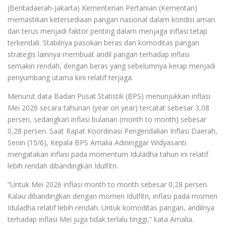
(Beritadaerah-Jakarta) Kementerian Pertanian (Kementan)
memastikan ketersediaan pangan nasional dalam kondisi aman
dan terus menjadi faktor penting dalam menjaga inflasi tetap
terkendali. Stabilnya pasokan beras dan komoditas pangan
strategis lainnya membuat andil pangan terhadap inflasi
semakin rendah, dengan beras yang sebelumnya kerap menjadi
penyumbang utama kini relatif terjaga.
Menurut data Badan Pusat Statistik (BPS) menunjukkan inflasi
Mei 2026 secara tahunan (year on year) tercatat sebesar 3,08
persen, sedangkan inflasi bulanan (month to month) sebesar
0,28 persen. Saat Rapat Koordinasi Pengendalian Inflasi Daerah,
Senin (15/6), Kepala BPS Amalia Adininggar Widyasanti
mengatakan inflasi pada momentum Iduladha tahun ini relatif
lebih rendah dibandingkan Idulfitri.
“Untuk Mei 2026 inflasi month to month sebesar 0,28 persen.
Kalau dibandingkan dengan momen Idulfitri, inflasi pada momen
Iduladha relatif lebih rendah. Untuk komoditas pangan, andilnya
terhadap inflasi Mei juga tidak terlalu tinggi,” kata Amalia.