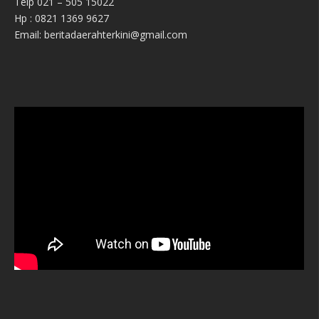
Telp 021 – 505 15022
Hp : 0821 1369 9627
Email: beritadaerahterkini@gmail.com