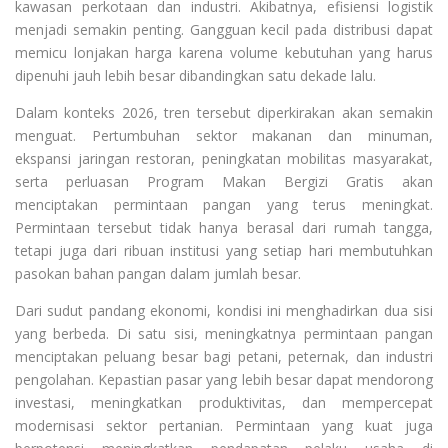
kawasan perkotaan dan industri. Akibatnya, efisiensi logistik
menjadi semakin penting. Gangguan kecil pada distribusi dapat
memicu lonjakan harga karena volume kebutuhan yang harus
dipenuhi jauh lebih besar dibandingkan satu dekade lalu.
Dalam konteks 2026, tren tersebut diperkirakan akan semakin
menguat. Pertumbuhan sektor makanan dan minuman,
ekspansi jaringan restoran, peningkatan mobilitas masyarakat,
serta perluasan Program Makan Bergizi Gratis akan
menciptakan permintaan pangan yang terus meningkat.
Permintaan tersebut tidak hanya berasal dari rumah tangga,
tetapi juga dari ribuan institusi yang setiap hari membutuhkan
pasokan bahan pangan dalam jumlah besar.
Dari sudut pandang ekonomi, kondisi ini menghadirkan dua sisi
yang berbeda. Di satu sisi, meningkatnya permintaan pangan
menciptakan peluang besar bagi petani, peternak, dan industri
pengolahan. Kepastian pasar yang lebih besar dapat mendorong
investasi, meningkatkan produktivitas, dan mempercepat
modernisasi sektor pertanian. Permintaan yang kuat juga