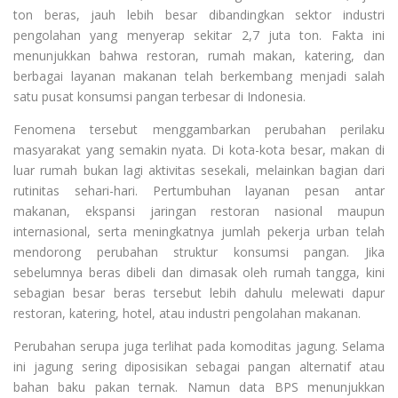
ton beras, jauh lebih besar dibandingkan sektor industri
pengolahan yang menyerap sekitar 2,7 juta ton. Fakta ini
menunjukkan bahwa restoran, rumah makan, katering, dan
berbagai layanan makanan telah berkembang menjadi salah
satu pusat konsumsi pangan terbesar di Indonesia.
Fenomena tersebut menggambarkan perubahan perilaku
masyarakat yang semakin nyata. Di kota-kota besar, makan di
luar rumah bukan lagi aktivitas sesekali, melainkan bagian dari
rutinitas sehari-hari. Pertumbuhan layanan pesan antar
makanan, ekspansi jaringan restoran nasional maupun
internasional, serta meningkatnya jumlah pekerja urban telah
mendorong perubahan struktur konsumsi pangan. Jika
sebelumnya beras dibeli dan dimasak oleh rumah tangga, kini
sebagian besar beras tersebut lebih dahulu melewati dapur
restoran, katering, hotel, atau industri pengolahan makanan.
Perubahan serupa juga terlihat pada komoditas jagung. Selama
ini jagung sering diposisikan sebagai pangan alternatif atau
bahan baku pakan ternak. Namun data BPS menunjukkan