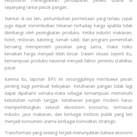
berpotensi meningkatkan pendapatan pelaku usaha di
sepanjang rantai pasok pangan.
Namun di sisi lain, pertumbuhan permintaan yang terlalu cepat
juga dapat menimbulkan tekanan terhadap harga apabila tidak
diimbangi oleh peningkatan produksi. Ketika industri makanan,
hotel, restoran, katering, rumah sakit, dan program pemerintah
bersaing memperoleh pasokan yang sama, maka risiko
kenaikan harga menjadi lebih besar. Dalam situasi seperti itu,
kemampuan produksi nasional menjadi faktor penentu stabilitas
pasar.
Karena itu, laporan BPS ini sesungguhnya membawa pesan
penting bagi pembuat kebijakan. Ketahanan pangan tidak lagi
dapat dipahami semata-mata sebagai kemampuan memenuhi
kebutuhan rumah tangga. Ketahanan pangan modern harus
memperhitungkan seluruh ekosistem konsumsi, termasuk
industri, jasa makanan, dan berbagai institusi publik yang kini
menjadi konsumen utama berbagai komoditas strategis.
Transformasi yang sedang terjadi menunjukkan bahwa ekonomi