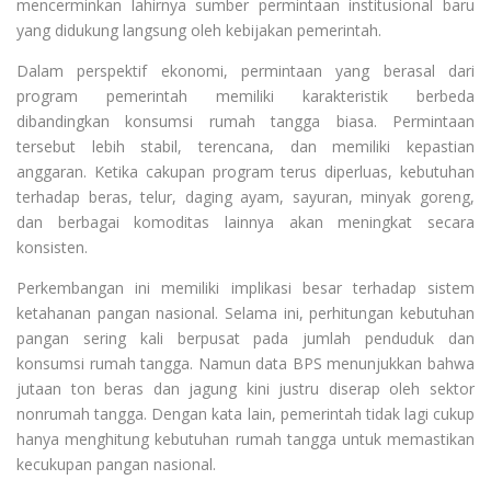
mencerminkan lahirnya sumber permintaan institusional baru
yang didukung langsung oleh kebijakan pemerintah.
Dalam perspektif ekonomi, permintaan yang berasal dari
program pemerintah memiliki karakteristik berbeda
dibandingkan konsumsi rumah tangga biasa. Permintaan
tersebut lebih stabil, terencana, dan memiliki kepastian
anggaran. Ketika cakupan program terus diperluas, kebutuhan
terhadap beras, telur, daging ayam, sayuran, minyak goreng,
dan berbagai komoditas lainnya akan meningkat secara
konsisten.
Perkembangan ini memiliki implikasi besar terhadap sistem
ketahanan pangan nasional. Selama ini, perhitungan kebutuhan
pangan sering kali berpusat pada jumlah penduduk dan
konsumsi rumah tangga. Namun data BPS menunjukkan bahwa
jutaan ton beras dan jagung kini justru diserap oleh sektor
nonrumah tangga. Dengan kata lain, pemerintah tidak lagi cukup
hanya menghitung kebutuhan rumah tangga untuk memastikan
kecukupan pangan nasional.