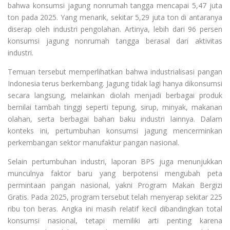
bahwa konsumsi jagung nonrumah tangga mencapai 5,47 juta
ton pada 2025. Yang menarik, sekitar 5,29 juta ton di antaranya
diserap oleh industri pengolahan. Artinya, lebih dari 96 persen
konsumsi jagung nonrumah tangga berasal dari aktivitas
industri.
Temuan tersebut memperlihatkan bahwa industrialisasi pangan
Indonesia terus berkembang. Jagung tidak lagi hanya dikonsumsi
secara langsung, melainkan diolah menjadi berbagai produk
bernilai tambah tinggi seperti tepung, sirup, minyak, makanan
olahan, serta berbagai bahan baku industri lainnya. Dalam
konteks ini, pertumbuhan konsumsi jagung mencerminkan
perkembangan sektor manufaktur pangan nasional.
Selain pertumbuhan industri, laporan BPS juga menunjukkan
munculnya faktor baru yang berpotensi mengubah peta
permintaan pangan nasional, yakni Program Makan Bergizi
Gratis. Pada 2025, program tersebut telah menyerap sekitar 225
ribu ton beras. Angka ini masih relatif kecil dibandingkan total
konsumsi nasional, tetapi memiliki arti penting karena