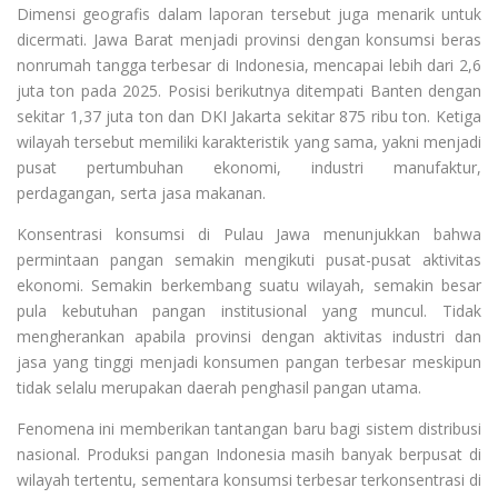
Dimensi geografis dalam laporan tersebut juga menarik untuk
dicermati. Jawa Barat menjadi provinsi dengan konsumsi beras
nonrumah tangga terbesar di Indonesia, mencapai lebih dari 2,6
juta ton pada 2025. Posisi berikutnya ditempati Banten dengan
sekitar 1,37 juta ton dan DKI Jakarta sekitar 875 ribu ton. Ketiga
wilayah tersebut memiliki karakteristik yang sama, yakni menjadi
pusat pertumbuhan ekonomi, industri manufaktur,
perdagangan, serta jasa makanan.
Konsentrasi konsumsi di Pulau Jawa menunjukkan bahwa
permintaan pangan semakin mengikuti pusat-pusat aktivitas
ekonomi. Semakin berkembang suatu wilayah, semakin besar
pula kebutuhan pangan institusional yang muncul. Tidak
mengherankan apabila provinsi dengan aktivitas industri dan
jasa yang tinggi menjadi konsumen pangan terbesar meskipun
tidak selalu merupakan daerah penghasil pangan utama.
Fenomena ini memberikan tantangan baru bagi sistem distribusi
nasional. Produksi pangan Indonesia masih banyak berpusat di
wilayah tertentu, sementara konsumsi terbesar terkonsentrasi di