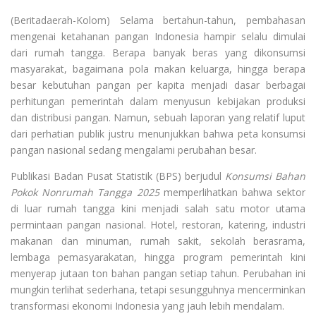
(Beritadaerah-Kolom) Selama bertahun-tahun, pembahasan
mengenai ketahanan pangan Indonesia hampir selalu dimulai
dari rumah tangga. Berapa banyak beras yang dikonsumsi
masyarakat, bagaimana pola makan keluarga, hingga berapa
besar kebutuhan pangan per kapita menjadi dasar berbagai
perhitungan pemerintah dalam menyusun kebijakan produksi
dan distribusi pangan. Namun, sebuah laporan yang relatif luput
dari perhatian publik justru menunjukkan bahwa peta konsumsi
pangan nasional sedang mengalami perubahan besar.
Publikasi Badan Pusat Statistik (BPS) berjudul
Konsumsi Bahan
Pokok Nonrumah Tangga 2025
memperlihatkan bahwa sektor
di luar rumah tangga kini menjadi salah satu motor utama
permintaan pangan nasional. Hotel, restoran, katering, industri
makanan dan minuman, rumah sakit, sekolah berasrama,
lembaga pemasyarakatan, hingga program pemerintah kini
menyerap jutaan ton bahan pangan setiap tahun. Perubahan ini
mungkin terlihat sederhana, tetapi sesungguhnya mencerminkan
transformasi ekonomi Indonesia yang jauh lebih mendalam.