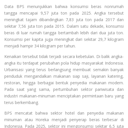
Data BPS menunjukkan bahwa konsumsi beras nonrumah
tangga mencapai 9,57 juta ton pada 2025. Angka tersebut
meningkat tajam dibandingkan 7,83 juta ton pada 2017 dan
sekitar 7,56 juta ton pada 2015. Dalam satu dekade, konsumsi
beras di luar rumah tangga bertambah lebih dari dua juta ton.
Konsumsi per kapita juga meningkat dari sekitar 29,7 kilogram
menjadi hampir 34 kilogram per tahun.
Kenaikan tersebut tidak terjadi secara kebetulan. Di balik angka-
angka itu terdapat perubahan pola hidup masyarakat Indonesia.
Urbanisasi yang terus berlangsung membuat semakin banyak
penduduk mengandalkan makanan siap saji, layanan katering,
restoran, hingga berbagai bentuk penyedia makanan modern.
Pada saat yang sama, pertumbuhan sektor pariwisata dan
industri makanan-minuman menciptakan permintaan baru yang
terus berkembang.
BPS mencatat bahwa sektor hotel dan penyedia makanan
minuman atau Horeka menjadi penyerap beras terbesar di
Indonesia. Pada 2025, sektor ini mengonsumsi sekitar 6,5 juta