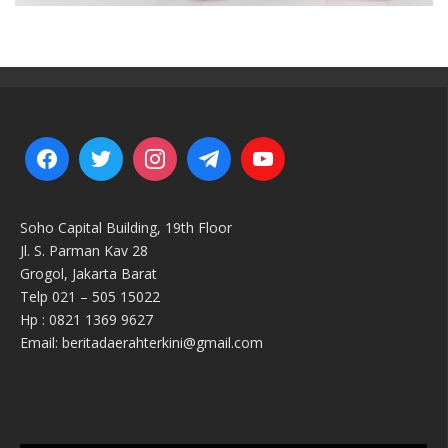
Soho Capital Building, 19th Floor
Jl. S. Parman Kav 28
Grogol, Jakarta Barat
Telp 021 – 505 15022
Hp : 0821 1369 9627
Email: beritadaerahterkini@gmail.com