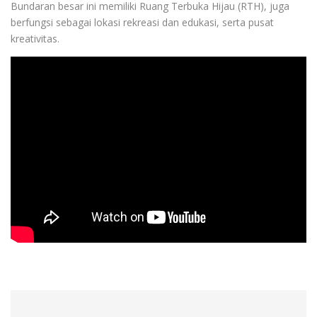
Bundaran besar ini memiliki Ruang Terbuka Hijau (RTH), juga
berfungsi sebagai lokasi rekreasi dan edukasi, serta pusat
kreativitas.