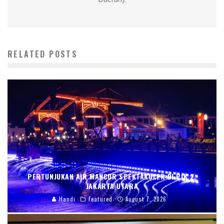
RELATED POSTS
PERTUNJUKAN AIR MANCUR SPEKTAKULER DI PIK 2,
JAKARTA UTARA
Handi
Featured
August 7, 2026