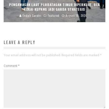
PENGAWASAN LAUT PERBATASAN TIMUR DIPERKUAT, BEA
CUKAI KUPANG JADI GARDA STRATEGIS
Endah Caratri
Featured
August 10, 2026
LEAVE A REPLY
Your email address will not be published.
Required fields are marked
*
Comment
*