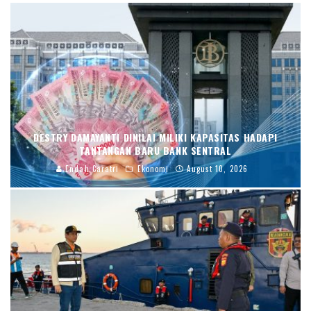
DESTRY DAMAYANTI DINILAI MILIKI KAPASITAS HADAPI
TANTANGAN BARU BANK SENTRAL
Endah Caratri
Ekonomi
August 10, 2026