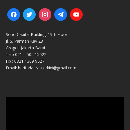
Soho Capital Building, 19th Floor
Jl. S. Parman Kav 28
Grogol, Jakarta Barat
Telp 021 – 505 15022
Hp : 0821 1369 9627
Email: beritadaerahterkini@gmail.com