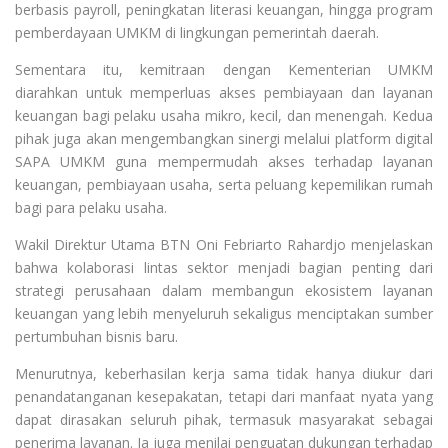
berbasis payroll, peningkatan literasi keuangan, hingga program
pemberdayaan UMKM di lingkungan pemerintah daerah.
Sementara itu, kemitraan dengan Kementerian UMKM
diarahkan untuk memperluas akses pembiayaan dan layanan
keuangan bagi pelaku usaha mikro, kecil, dan menengah. Kedua
pihak juga akan mengembangkan sinergi melalui platform digital
SAPA UMKM guna mempermudah akses terhadap layanan
keuangan, pembiayaan usaha, serta peluang kepemilikan rumah
bagi para pelaku usaha.
Wakil Direktur Utama BTN Oni Febriarto Rahardjo menjelaskan
bahwa kolaborasi lintas sektor menjadi bagian penting dari
strategi perusahaan dalam membangun ekosistem layanan
keuangan yang lebih menyeluruh sekaligus menciptakan sumber
pertumbuhan bisnis baru.
Menurutnya, keberhasilan kerja sama tidak hanya diukur dari
penandatanganan kesepakatan, tetapi dari manfaat nyata yang
dapat dirasakan seluruh pihak, termasuk masyarakat sebagai
penerima layanan. Ia juga menilai penguatan dukungan terhadap