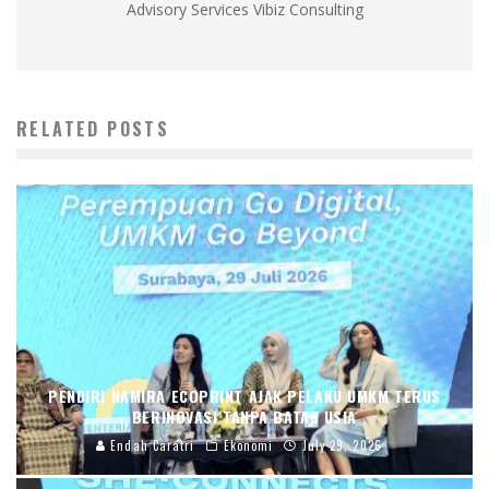
Advisory Services Vibiz Consulting
RELATED POSTS
PENDIRI NAMIRA ECOPRINT AJAK PELAKU UMKM TERUS
BERINOVASI TANPA BATAS USIA
Endah Caratri
Ekonomi
July 29, 2026