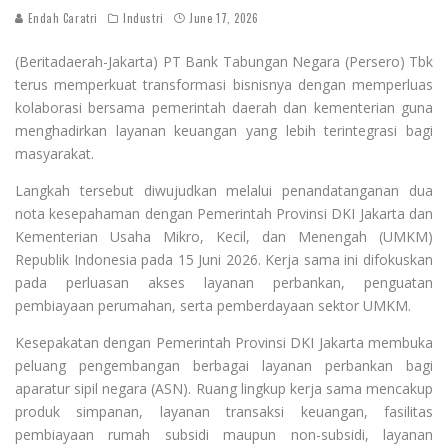
Endah Caratri
Industri
June 17, 2026
(Beritadaerah-Jakarta) PT Bank Tabungan Negara (Persero) Tbk
terus memperkuat transformasi bisnisnya dengan memperluas
kolaborasi bersama pemerintah daerah dan kementerian guna
menghadirkan layanan keuangan yang lebih terintegrasi bagi
masyarakat.
Langkah tersebut diwujudkan melalui penandatanganan dua
nota kesepahaman dengan Pemerintah Provinsi DKI Jakarta dan
Kementerian Usaha Mikro, Kecil, dan Menengah (UMKM)
Republik Indonesia pada 15 Juni 2026. Kerja sama ini difokuskan
pada perluasan akses layanan perbankan, penguatan
pembiayaan perumahan, serta pemberdayaan sektor UMKM.
Kesepakatan dengan Pemerintah Provinsi DKI Jakarta membuka
peluang pengembangan berbagai layanan perbankan bagi
aparatur sipil negara (ASN). Ruang lingkup kerja sama mencakup
produk simpanan, layanan transaksi keuangan, fasilitas
pembiayaan rumah subsidi maupun non-subsidi, layanan