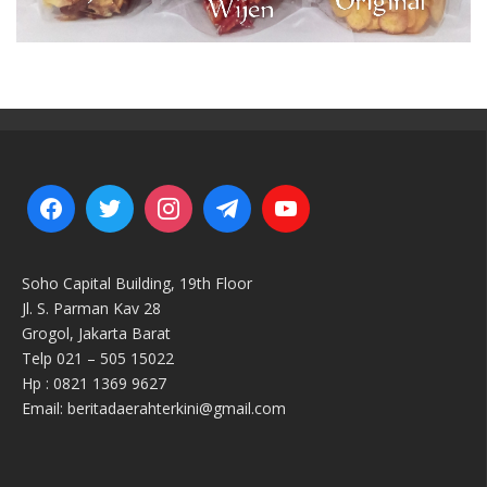
Soho Capital Building, 19th Floor
Jl. S. Parman Kav 28
Grogol, Jakarta Barat
Telp 021 – 505 15022
Hp : 0821 1369 9627
Email: beritadaerahterkini@gmail.com