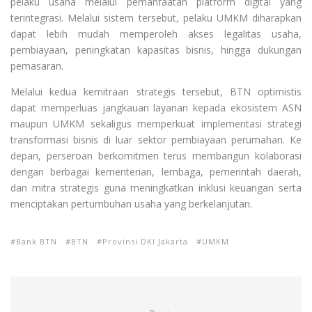
pelaku usaha melalui pemanfaatan platform digital yang
terintegrasi. Melalui sistem tersebut, pelaku UMKM diharapkan
dapat lebih mudah memperoleh akses legalitas usaha,
pembiayaan, peningkatan kapasitas bisnis, hingga dukungan
pemasaran.
Melalui kedua kemitraan strategis tersebut, BTN optimistis
dapat memperluas jangkauan layanan kepada ekosistem ASN
maupun UMKM sekaligus memperkuat implementasi strategi
transformasi bisnis di luar sektor pembiayaan perumahan. Ke
depan, perseroan berkomitmen terus membangun kolaborasi
dengan berbagai kementerian, lembaga, pemerintah daerah,
dan mitra strategis guna meningkatkan inklusi keuangan serta
menciptakan pertumbuhan usaha yang berkelanjutan.
Bank BTN
BTN
Provinsi DKI Jakarta
UMKM