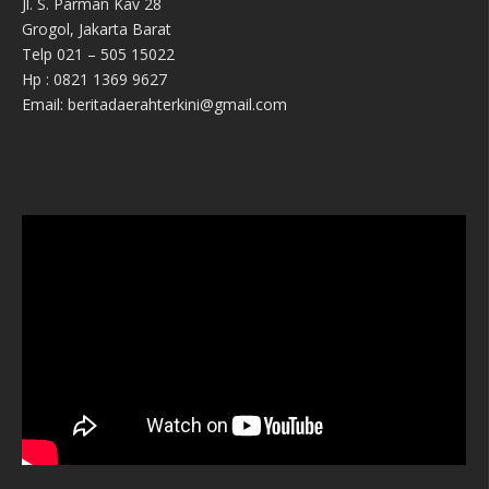
Jl. S. Parman Kav 28
Grogol, Jakarta Barat
Telp 021 – 505 15022
Hp : 0821 1369 9627
Email: beritadaerahterkini@gmail.com