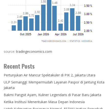
source:
tradingeconomics.com
Recent Posts
Pertunjukan Air Mancur Spektakuler di PIK 2, Jakarta Utara
ULP Semanggi: Mempermudah Layanan Paspor di Jantung Kota
Jakarta
Bakmi Pangsit Ayam, Kuliner Legendaris di Pasar Baru Jakarta
Ketika Institusi Menentukan Masa Depan Indonesia
Listrik Kalimantan Berangsur Normal, ESDM Ungkap Penyebab