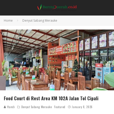
Home
Denyut Sabang Merauke
Food Court di Rest Area KM 102A Jalan Tol Cipali
Handi
Denyut Sabang Merauke
Featured
January 8, 2026