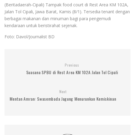
(Beritadaerah-Cipali) Tampak food court di Rest Area KM 102A,
Jalan Tol Cipali, Jawa Barat, Kamis (8/1). Tersedia tenant dengan
berbagai makanan dan minuman bagi para pengemudi
kendaraan untuk beristirahat sejenak.
Foto: Davol/Journalist BD
Previous
Suasana SPBU di Rest Area KM 102A Jalan Tol Cipali
Next
Mentan Amran: Swasembada Jagung Menurunkan Kemiskinan