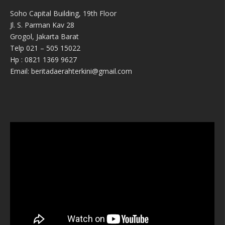
Soho Capital Building, 19th Floor
Jl. S. Parman Kav 28
Grogol, Jakarta Barat
Telp 021 – 505 15022
Hp : 0821 1369 9627
Email: beritadaerahterkini@gmail.com