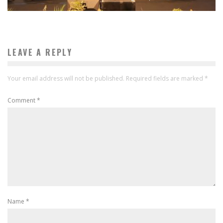
LEAVE A REPLY
Your email address will not be published.
Required fields are marked
*
Comment
*
Name
*