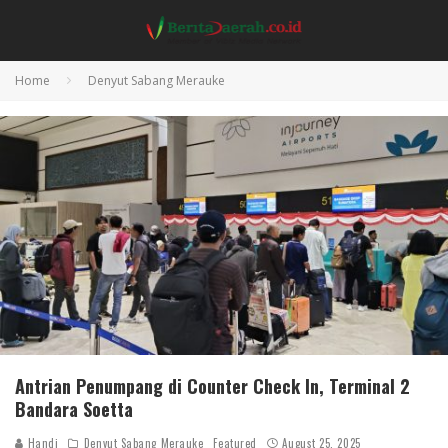
Home
Denyut Sabang Merauke
Antrian Penumpang di Counter Check In, Terminal 2
Bandara Soetta
Handi
Denyut Sabang Merauke
Featured
August 25, 2025