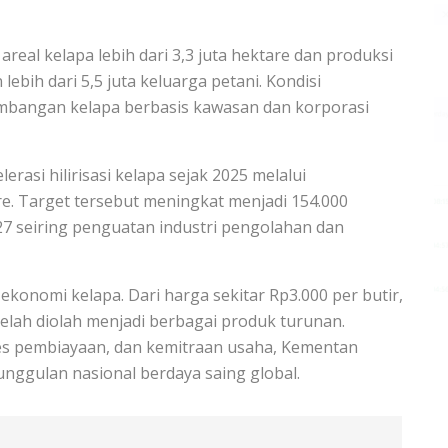
areal kelapa lebih dari 3,3 juta hektare dan produksi
lebih dari 5,5 juta keluarga petani. Kondisi
mbangan kelapa berbasis kawasan dan korporasi
rasi hilirisasi kelapa sejak 2025 melalui
. Target tersebut meningkat menjadi 154.000
27 seiring penguatan industri pengolahan dan
 ekonomi kelapa. Dari harga sekitar Rp3.000 per butir,
telah diolah menjadi berbagai produk turunan.
s pembiayaan, dan kemitraan usaha, Kementan
unggulan nasional berdaya saing global.