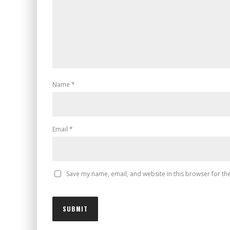
Name
*
Email
*
Save my name, email, and website in this browser for th