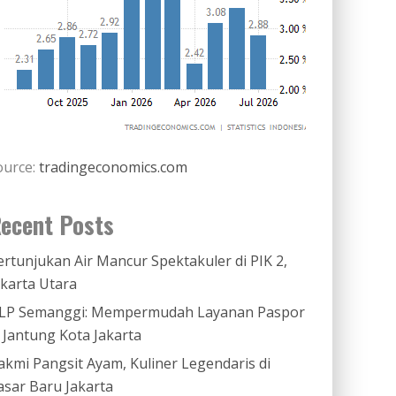
ource:
tradingeconomics.com
ecent Posts
ertunjukan Air Mancur Spektakuler di PIK 2,
akarta Utara
LP Semanggi: Mempermudah Layanan Paspor
i Jantung Kota Jakarta
akmi Pangsit Ayam, Kuliner Legendaris di
asar Baru Jakarta