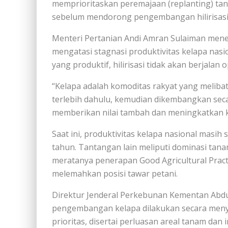
memprioritaskan peremajaan (replanting) tan
sebelum mendorong pengembangan hilirisasi 
Menteri Pertanian Andi Amran Sulaiman men
mengatasi stagnasi produktivitas kelapa nas
yang produktif, hilirisasi tidak akan berjalan o
“Kelapa adalah komoditas rakyat yang melibat
terlebih dahulu, kemudian dikembangkan secara
memberikan nilai tambah dan meningkatkan k
Saat ini, produktivitas kelapa nasional masih 
tahun. Tantangan lain meliputi dominasi tan
meratanya penerapan Good Agricultural Pract
melemahkan posisi tawar petani.
Direktur Jenderal Perkebunan Kementan Abd
pengembangan kelapa dilakukan secara men
prioritas, disertai perluasan areal tanam dan