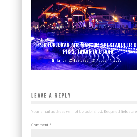
PERTUNJUKAN AIR MANCUR SPEKTAKULER D
PIK 2, JAKARTA UTARA
Handi
Featured
August 7, 2026
LEAVE A REPLY
Your email address will not be published.
Required fields a
Comment
*