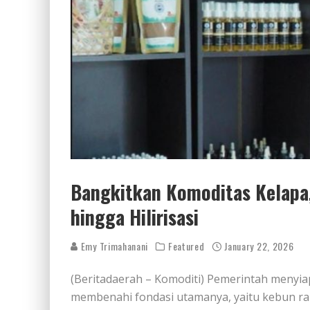
Bangkitkan Komoditas Kelapa
hingga Hilirisasi
Emy Trimahanani
Featured
January 22, 2026
(Beritadaerah – Komoditi) Pemerintah menyi
membenahi fondasi utamanya, yaitu kebun ra