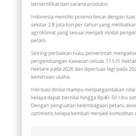
bersertifikat dan sarana produksi.
Indonesia memiliki potensi besar dengan luas 
sekitar 2,8 juta ton per tahun yang melibatkan 
agroklimat yang sesuai menjadi modal penge
petani.
Seiring perbaikan hulu, pemerintah mengaksele
pengembangan kawasan seluas 11.515 hektare
hektare pada 2026 dan diperluas lagi pada 20
kemitraan usaha.
Hilirisasi dinilai mampu melipatgandakan nilai
kelapa dapat bernilai hingga Rp40–50 ribu se
Dengan penguatan kelembagaan petani, akse
optimistis kelapa kembali menjadi komoditas 