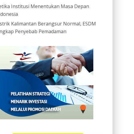
etika Institusi Menentukan Masa Depan
ndonesia
istrik Kalimantan Berangsur Normal, ESDM
ngkap Penyebab Pemadaman