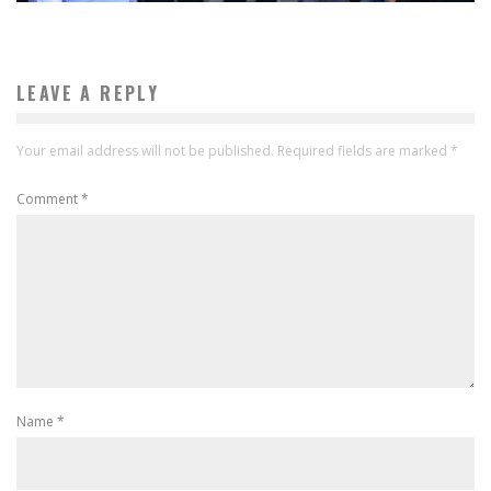
LEAVE A REPLY
Your email address will not be published.
Required fields are marked
*
Comment
*
Name
*