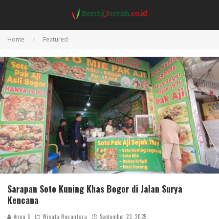
Home
Featured
Sarapan Soto Kuning Khas Bogor di Jalan Surya
Kencana
Anna S
Wisata Nusantara
September 23, 2025