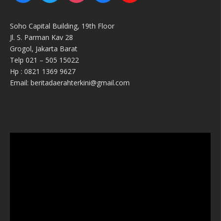
Soho Capital Building, 19th Floor
Jl. S. Parman Kav 28
Grogol, Jakarta Barat
Telp 021 – 505 15022
Hp : 0821 1369 9627
Email: beritadaerahterkini@gmail.com