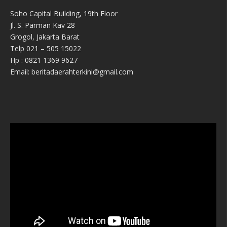
Soho Capital Building, 19th Floor
Jl. S. Parman Kav 28
Grogol, Jakarta Barat
Telp 021 – 505 15022
Hp : 0821 1369 9627
Email: beritadaerahterkini@gmail.com