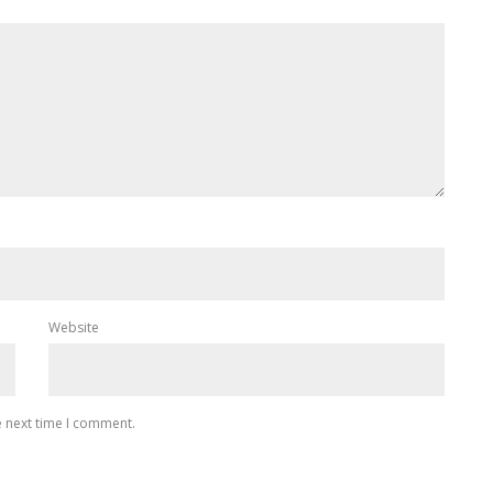
Website
e next time I comment.