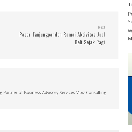
T
P
S
Next
W
Pasar Tanjungpandan Ramai Aktivitas Jual
M
Beli Sejak Pagi
g Partner of Business Advisory Services Vibiz Consulting