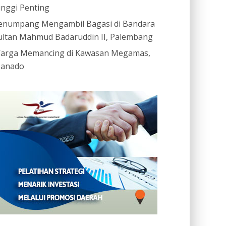
inggi Penting
enumpang Mengambil Bagasi di Bandara
ultan Mahmud Badaruddin II, Palembang
arga Memancing di Kawasan Megamas,
anado