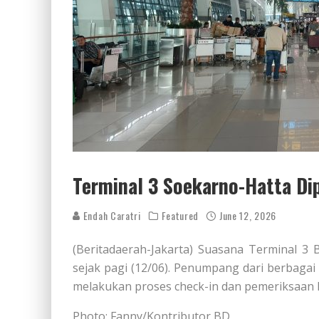
Terminal 3 Soekarno-Hatta Di
Endah Caratri
Featured
June 12, 2026
(Beritadaerah-Jakarta) Suasana Terminal 3 
sejak pagi (12/06). Penumpang dari berbag
melakukan proses check-in dan pemeriksaan
Photo: Fanny/Kontributor BD