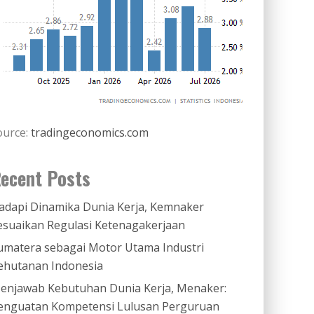
ource:
tradingeconomics.com
ecent Posts
adapi Dinamika Dunia Kerja, Kemnaker
esuaikan Regulasi Ketenagakerjaan
umatera sebagai Motor Utama Industri
ehutanan Indonesia
enjawab Kebutuhan Dunia Kerja, Menaker:
enguatan Kompetensi Lulusan Perguruan