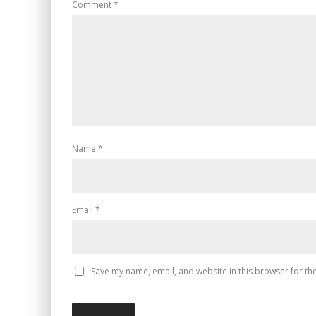
Comment
*
Name
*
Email
*
Save my name, email, and website in this browser for th