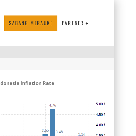
SABANG MERAUKE
PARTNER
ndonesia Inflation Rate