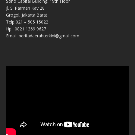
Soho Capital Building, 19th Floor
Jl. S. Parman Kav 28
Grogol, Jakarta Barat
Telp 021 – 505 15022
Hp : 0821 1369 9627
Email: beritadaerahterkini@gmail.com