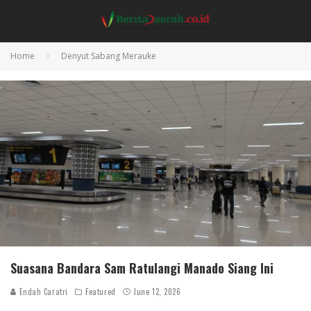
Home
Denyut Sabang Merauke
Suasana Bandara Sam Ratulangi Manado Siang Ini
Endah Caratri
Featured
June 12, 2026